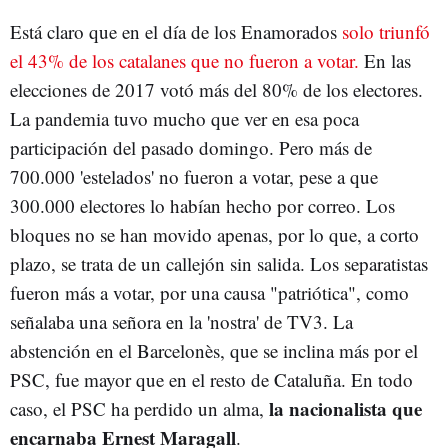
Está claro que en el día de los Enamorados
solo triunfó
el 43% de los catalanes que no fueron a votar.
En las
elecciones de 2017 votó más del 80% de los electores.
La pandemia tuvo mucho que ver en esa poca
participación del pasado domingo. Pero más de
700.000 'estelados' no fueron a votar, pese a que
300.000 electores lo habían hecho por correo. Los
bloques no se han movido apenas, por lo que, a corto
plazo, se trata de un callejón sin salida. Los separatistas
fueron más a votar, por una causa "patriótica", como
señalaba una señora en la 'nostra' de TV3. La
abstención en el Barcelonès, que se inclina más por el
PSC, fue mayor que en el resto de Cataluña. En todo
la nacionalista que
caso, el PSC ha perdido un alma,
encarnaba Ernest Maragall
.