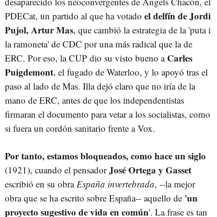
desaparecido los neoconvergentes de Àngels Chacón, el
el delfín de Jordi
PDECat, un partido al que ha votado
Pujol, Artur Mas
, que cambió la estrategia de la 'puta i
la ramoneta' de CDC por una más radical que la de
Carles
ERC. Por eso, la CUP dio su visto bueno a
Puigdemont
, el fugado de Waterloo, y lo apoyó tras el
paso al lado de Mas. Illa dejó claro que no iría de la
mano de ERC, antes de que los independentistas
firmaran el documento para vetar a los socialistas, como
si fuera un cordón sanitario frente a Vox.
Por tanto, estamos bloqueados, como hace un siglo
José Ortega y Gasset
(1921), cuando el pensador
escribió en su obra
España invertebrada
, --la mejor
'un
obra que se ha escrito sobre España-- aquello de
proyecto sugestivo de vida en común
'. La frase es tan