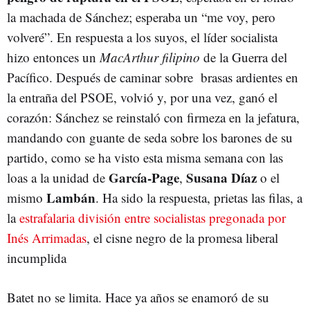
la machada de Sánchez; esperaba un “me voy, pero
volveré”. En respuesta a los suyos, el líder socialista
hizo entonces un
MacArthur filipino
de la Guerra del
Pacífico. Después de caminar sobre brasas ardientes en
la entraña del PSOE, volvió y, por una vez, ganó el
corazón: Sánchez se reinstaló con firmeza en la jefatura,
mandando con guante de seda sobre los barones de su
partido, como se ha visto esta misma semana con las
García-Page
Susana Díaz
loas a la unidad de
,
o el
Lambán
mismo
. Ha sido la respuesta, prietas las filas, a
la
estrafalaria división entre socialistas pregonada por
Inés Arrimadas
, el cisne negro de la promesa liberal
incumplida
Batet no se limita. Hace ya años se enamoró de su