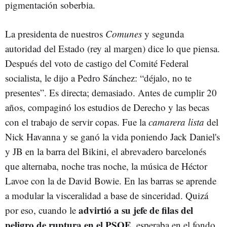
pigmentación soberbia.
La presidenta de nuestros
Comunes
y segunda
autoridad del Estado (rey al margen) dice lo que piensa.
Después del voto de castigo del Comité Federal
socialista, le dijo a Pedro Sánchez: “déjalo, no te
presentes”. Es directa; demasiado. Antes de cumplir 20
años, compaginó los estudios de Derecho y las becas
con el trabajo de servir copas. Fue la
camarera lista
del
Nick Havanna y se ganó la vida poniendo Jack Daniel's
y JB en la barra del Bikini, el abrevadero barcelonés
que alternaba, noche tras noche, la música de Héctor
Lavoe con la de David Bowie. En las barras se aprende
a modular la visceralidad a base de sinceridad. Quizá
advirtió a su jefe de filas del
por eso, cuando le
peligro de ruptura en el PSOE
, esperaba en el fondo