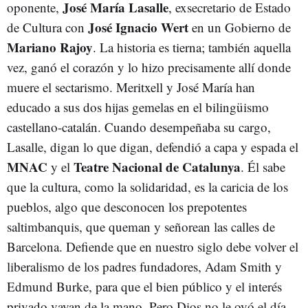
José María Lasalle
oponente,
, exsecretario de Estado
José Ignacio Wert
de Cultura con
en un Gobierno de
Mariano Rajoy
. La historia es tierna; también aquella
vez, ganó el corazón y lo hizo precisamente allí donde
muere el sectarismo. Meritxell y José María han
educado a sus dos hijas gemelas en el bilingüismo
castellano-catalán. Cuando desempeñaba su cargo,
Lasalle, digan lo que digan, defendió a capa y espada el
MNAC
Teatre Nacional de Catalunya
y el
. Él sabe
que la cultura, como la solidaridad, es la caricia de los
pueblos, algo que desconocen los prepotentes
saltimbanquis, que queman y señorean las calles de
Barcelona. Defiende que en nuestro siglo debe volver el
liberalismo de los padres fundadores, Adam Smith y
Edmund Burke, para que el bien público y el interés
privado vayan de la mano. Pero Dios no le oyó el día