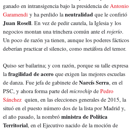
ganado en intransigencia bajo la presidencia de
Antonio
neutralidad
Garamendi
y ha perdido la
que le confirió
Juan Rosell
. En vez de pedir cautela, la Iglesia y los
negocios montan una trinchera común ante el
rojerío
.
Un poco de razón ya tienen, aunque los poderes fácticos
deberían practicar el silencio, como metáfora del temor.
Quiso ser bailarina; y con razón, porque su talle expresa
fragilidad de acero
la
que exigen las mejores escuelas
Narcís Serra
de danza. Fue jefa de gabinete de
, en el
PSC, y ahora forma parte del
microchip
de
Pedro
Sánchez
quien, en las elecciones generales de 2015, la
situó en el puesto número dos de la lista por Madrid y,
ministra de Política
el año pasado, la nombró
Territorial
, en el Ejecutivo nacido de la moción de