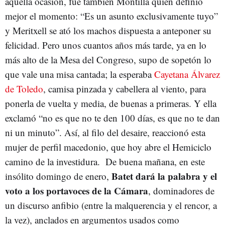
aquella ocasión, fue también Montilla quien definió
mejor el momento: “Es un asunto exclusivamente tuyo”
y Meritxell se ató los machos dispuesta a anteponer su
felicidad. Pero unos cuantos años más tarde, ya en lo
más alto de la Mesa del Congreso, supo de sopetón lo
que vale una misa cantada; la esperaba
Cayetana Álvarez
de Toledo
, camisa pinzada y cabellera al viento, para
ponerla de vuelta y media, de buenas a primeras. Y ella
exclamó “no es que no te den 100 días, es que no te dan
ni un minuto”. Así, al filo del desaire, reaccionó esta
mujer de perfil macedonio, que hoy abre el Hemiciclo
camino de la investidura. De buena mañana, en este
Batet dará la palabra y el
insólito domingo de enero,
voto a los portavoces de la Cámara
, dominadores de
un discurso anfibio (entre la malquerencia y el rencor, a
la vez), anclados en argumentos usados como