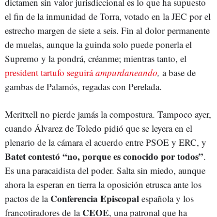
dictamen sin valor jurisdiccional es lo que ha supuesto
el fin de la inmunidad de Torra, votado en la JEC por el
estrecho margen de siete a seis. Fin al dolor permanente
de muelas, aunque la guinda solo puede ponerla el
Supremo y la pondrá, créanme; mientras tanto, el
president tartufo seguirá
ampurdaneando
,
a base de
gambas de Palamós, regadas con Perelada.
Meritxell no pierde jamás la compostura. Tampoco ayer,
cuando Álvarez de Toledo pidió que se leyera en el
plenario de la cámara el acuerdo entre PSOE y ERC, y
Batet contestó “no, porque es conocido por todos”
.
Es una paracaidista del poder. Salta sin miedo, aunque
ahora la esperan en tierra la oposición etrusca ante los
Conferencia Episcopal
pactos de la
española y los
CEOE
francotiradores de la
, una patronal que ha