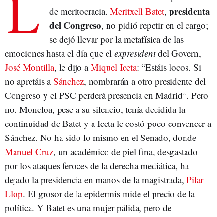
L
presidenta
de meritocracia.
Meritxell Batet
,
del Congreso
, no pidió repetir en el cargo;
se dejó llevar por la metafísica de las
emociones hasta el día que el
expresident
del Govern,
José Montilla
, le dijo a
Miquel Iceta
: “Estáis locos. Si
no apretáis a
Sánchez
, nombrarán a otro presidente del
Congreso y el PSC perderá presencia en Madrid”. Pero
no. Moncloa, pese a su silencio, tenía decidida la
continuidad de Batet y a Iceta le costó poco convencer a
Sánchez. No ha sido lo mismo en el Senado, donde
Manuel Cruz
, un académico de piel fina, desgastado
por los ataques feroces de la derecha mediática, ha
dejado la presidencia en manos de la magistrada,
Pilar
Llop
. El grosor de la epidermis mide el precio de la
política. Y Batet es una mujer pálida, pero de