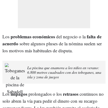
problemas económicos
falta de
Los
del negocio o la
acuerdo
sobre algunos pluses de la nómina suelen ser
los motivos más habituales de disputa.
La piscina que enamora a los niños en verano:
6.800 metros cuadrados con dos toboganes, una
isla y zona de juegos
impagos
retrasos
Los
prolongados o los
continuos no
solo abren la vía para pedir el dinero con su recargo
correspondiente. La ley también permite al asalariado