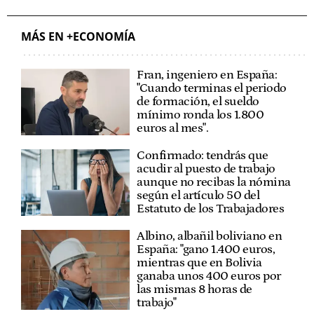
MÁS EN +ECONOMÍA
Fran, ingeniero en España:
"Cuando terminas el periodo
de formación, el sueldo
mínimo ronda los 1.800
euros al mes".
Confirmado: tendrás que
acudir al puesto de trabajo
aunque no recibas la nómina
según el artículo 50 del
Estatuto de los Trabajadores
Albino, albañil boliviano en
España: "gano 1.400 euros,
mientras que en Bolivia
ganaba unos 400 euros por
las mismas 8 horas de
trabajo"