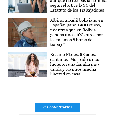
aunque no recibas la nómina
según el artículo 50 del
Estatuto de los Trabajadores
Albino, albañil boliviano en
España: "gano 1.400 euros,
mientras que en Bolivia
ganaba unos 400 euros por
las mismas 8 horas de
trabajo"
Rosario Flores, 63 años,
cantante: "Mis padres nos
hicieron una familia muy
unida y tuvimos mucha
libertad en casa"
VER
COMENTARIOS