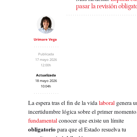
pasar la revisión obliga
Urimare Vega
Publicada
17 mayo 2026
12:00h
Actualizada
18 mayo 2026
10:04h
La espera tras el fin de la vida
laboral
genera u
incertidumbre lógica sobre el primer momento
fundamental
conocer que existe un límite
obligatorio
para que el Estado resuelva tu