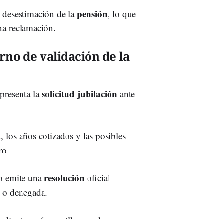
pensión
a desestimación de la
, lo que
na reclamación.
rno de validación de la
solicitud jubilación
presenta la
ante
d, los años cotizados y las posibles
ro.
resolución
mo emite una
oficial
a o denegada.