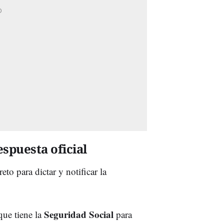
respuesta oficial
to para dictar y notificar la
Seguridad Social
que tiene la
para