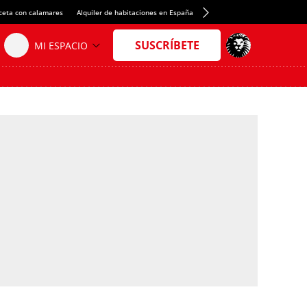
ceta con calamares
Alquiler de habitaciones en España
Crédito del Spotify Camp Nou