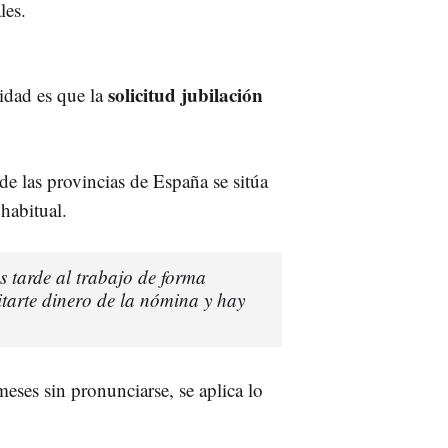
les.
solicitud jubilación
lidad es que la
de las provincias de España se sitúa
 habitual.
as tarde al trabajo de forma
itarte dinero de la nómina y hay
meses sin pronunciarse, se aplica lo