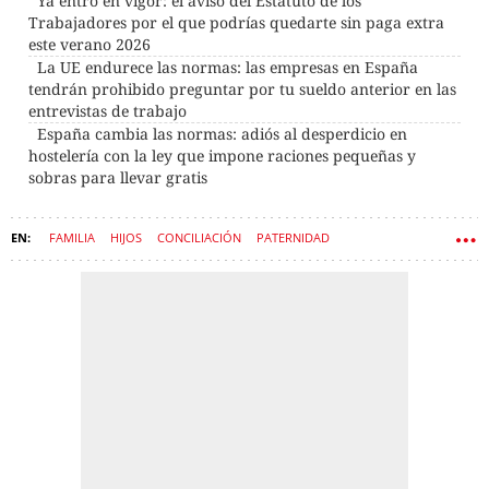
Ya entró en vigor: el aviso del Estatuto de los
Trabajadores por el que podrías quedarte sin paga extra
este verano 2026
La UE endurece las normas: las empresas en España
tendrán prohibido preguntar por tu sueldo anterior en las
entrevistas de trabajo
España cambia las normas: adiós al desperdicio en
hostelería con la ley que impone raciones pequeñas y
sobras para llevar gratis
FAMILIA
HIJOS
CONCILIACIÓN
PATERNIDAD
ESTATUTO DE LOS TRABAJADORES
TRABAJADORES