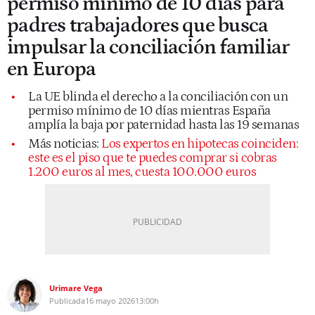
permiso mínimo de 10 días para
padres trabajadores que busca
impulsar la conciliación familiar
en Europa
La UE blinda el derecho a la conciliación con un
permiso mínimo de 10 días mientras España
amplía la baja por paternidad hasta las 19 semanas
Más noticias:
Los expertos en hipotecas coinciden:
este es el piso que te puedes comprar si cobras
1.200 euros al mes, cuesta 100.000 euros
Urimare Vega
Publicada
16 mayo 2026
13:00h