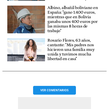
Albino, albañil boliviano en
España: "gano 1.400 euros,
mientras que en Bolivia
ganaba unos 400 euros por
las mismas 8 horas de
trabajo"
Rosario Flores, 63 años,
cantante: "Mis padres nos
hicieron una familia muy
unida y tuvimos mucha
libertad en casa"
VER
COMENTARIOS