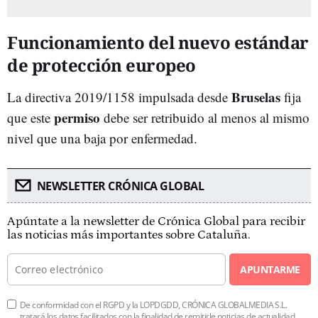
Funcionamiento del nuevo estándar
de protección europeo
Bruselas
La directiva 2019/1158 impulsada desde
fija
permiso
que este
debe ser retribuido al menos al mismo
nivel que una baja por enfermedad.
NEWSLETTER CRÓNICA GLOBAL
Apúntate a la newsletter de Crónica Global para recibir
las noticias más importantes sobre Cataluña.
APUNTARME
De conformidad con el RGPD y la LOPDGDD, CRÓNICA GLOBALMEDIA S.L.
tratará los datos facilitados con la finalidad de remitirle noticias de actualidad.