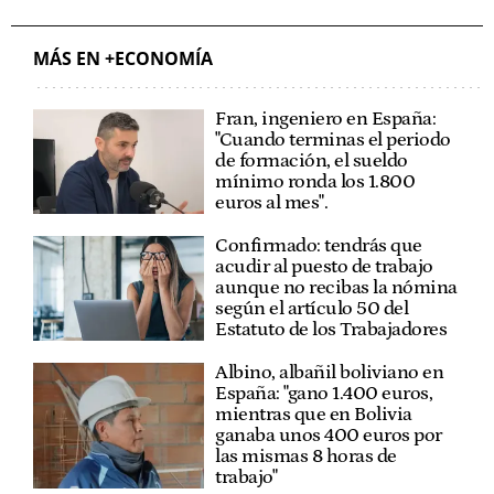
MÁS EN +ECONOMÍA
Fran, ingeniero en España:
"Cuando terminas el periodo
de formación, el sueldo
mínimo ronda los 1.800
euros al mes".
Confirmado: tendrás que
acudir al puesto de trabajo
aunque no recibas la nómina
según el artículo 50 del
Estatuto de los Trabajadores
Albino, albañil boliviano en
España: "gano 1.400 euros,
mientras que en Bolivia
ganaba unos 400 euros por
las mismas 8 horas de
trabajo"