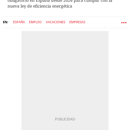
obligatorio en España desde 2026 para cumplir con la
nueva ley de eficiencia energética
ESPAÑA
EMPLEO
VACACIONES
EMPRESAS
ESTATUTO DE LOS TRABAJADORES
CALENDARIO LABORAL