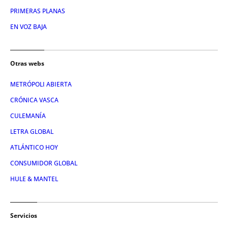
PRIMERAS PLANAS
EN VOZ BAJA
Otras webs
METRÓPOLI ABIERTA
CRÓNICA VASCA
CULEMANÍA
LETRA GLOBAL
ATLÁNTICO HOY
CONSUMIDOR GLOBAL
HULE & MANTEL
Servicios