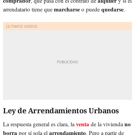
comprador
alquiler
, qué pasa con el contrato de
y si el
marcharse
quedarse
arrendatario tiene que
o puede
.
Ley de Arrendamientos Urbanos
venta
no
La respuesta general es clara, la
de la vivienda
borra
arrendamiento
por sí sola el
. Pero a partir de