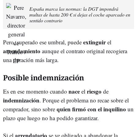
España marca las normas: la DGT impondrá
multas de hasta 200 € si dejas el coche aparcado en
sentido contrario
extinguir
Pero, superado ese umbral, puede
el
arrendamiento
aunque el contrato original recogiera
una duración más larga.
Posible indemnización
nace
riesgo
Es en ese momento cuando
el
de
indemnización
. Porque el problema no recae sobre el
quien firmó con el inquilino
comprador, sino sobre
un
plazo que luego no ha podido garantizar.
arrendatario
Si el
se ve obligado a abandonar la