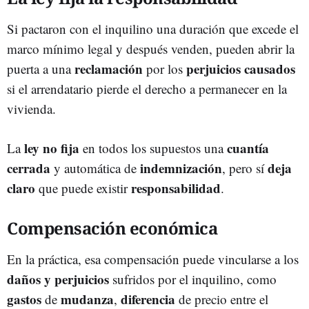
Si pactaron con el inquilino una duración que excede el
marco mínimo legal y después venden, pueden abrir la
reclamación
perjuicios
causados
puerta a una
por los
si el arrendatario pierde el derecho a permanecer en la
vivienda.
ley no fija
cuantía
La
en todos los supuestos una
cerrada
indemnización
deja
y automática de
, pero sí
claro
responsabilidad
que puede existir
.
Compensación económica
En la práctica, esa compensación puede vincularse a los
daños y perjuicios
sufridos por el inquilino, como
gastos
mudanza
difer
e
ncia
de
,
de precio entre el