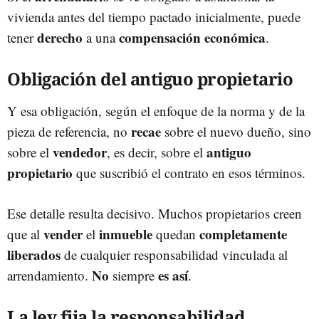
vivienda antes del tiempo pactado inicialmente, puede
derecho
compensación
económica
tener
a una
.
Obligación del antiguo propietario
Y esa obligación, según el enfoque de la norma y de la
recae
pieza de referencia, no
sobre el nuevo dueño, sino
vendedor
antiguo
sobre el
, es decir, sobre el
propietario
que suscribió el contrato en esos términos.
Ese detalle resulta decisivo. Muchos propietarios creen
vender
inmueble
completamente
que al
el
quedan
liberados
de cualquier responsabilidad vinculada al
No
es
así
arrendamiento.
siempre
.
La ley fija la responsabilidad