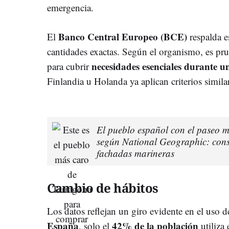
emergencia.
Banco Central Europeo (BCE)
El
respalda es
cantidades exactas. Según el organismo, es pru
necesidades esenciales durante u
para cubrir
Finlandia u Holanda ya aplican criterios simila
El pueblo español con el paseo 
según National Geographic: const
fachadas marineras
Cambio de hábitos
Los datos reflejan un giro evidente en el uso 
España
42% de la población
, solo el
utiliza