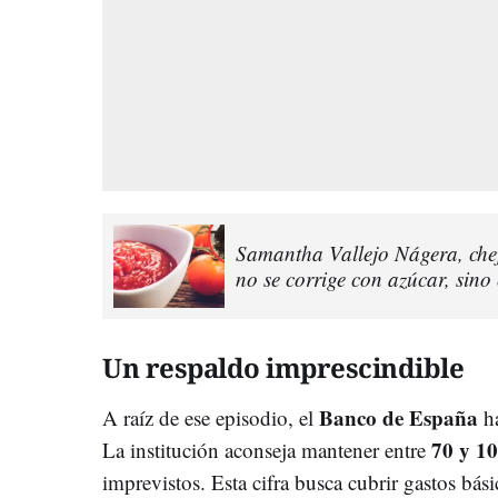
Samantha Vallejo Nágera, chef
no se corrige con azúcar, sino
Un respaldo imprescindible
Banco de España
A raíz de ese episodio, el
ha
70 y 10
La institución aconseja mantener entre
imprevistos. Esta cifra busca cubrir gastos bás