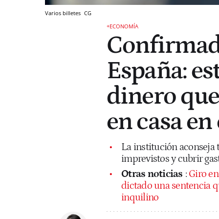
Varios billetes
CG
+ECONOMÍA
Confirmado
España: est
dinero qu
en casa en
La institución aconseja 
imprevistos y cubrir gas
Otras noticias
:
Giro en
dictado una sentencia que
inquilino