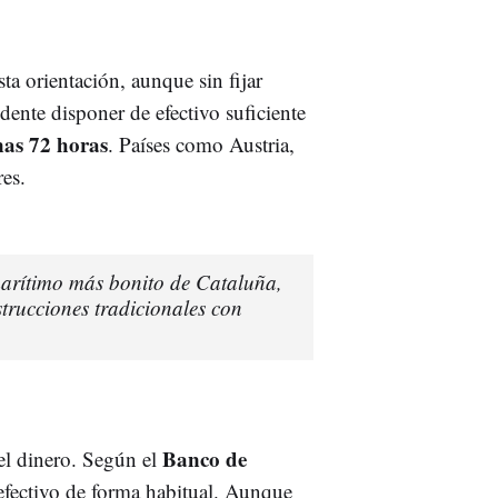
ta orientación, aunque sin fijar
dente disponer de efectivo suficiente
nas 72 horas
. Países como Austria,
res.
marítimo más bonito de Cataluña,
rucciones tradicionales con
Banco de
del dinero. Según el
 efectivo de forma habitual. Aunque