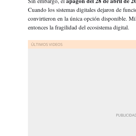
apagón del 28 de abril de 
Sin embargo, el
Cuando los sistemas digitales dejaron de funcio
convirtieron en la única opción disponible. M
entonces la fragilidad del ecosistema digital.