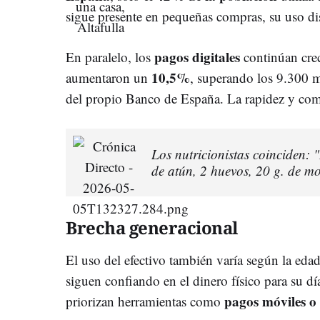
sigue presente en pequeñas compras, su uso d
pagos digitales
En paralelo, los
continúan cre
10,5%
aumentaron un
, superando los 9.300 m
del propio Banco de España. La rapidez y com
Los nutricionistas coinciden: 
de atún, 2 huevos, 20 g. de mo
Brecha generacional
El uso del efectivo también varía según la ed
siguen confiando en el dinero físico para su dí
pagos móviles o 
priorizan herramientas como