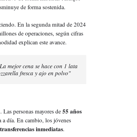
isminuye de forma sostenida.
ciendo. En la segunda mitad de 2024
illones de operaciones, según cifras
odidad explican este avance.
"La mejor cena se hace con 1 lata
zzarella fresca y ajo en polvo"
55 años
ad. Las personas mayores de
a a día. En cambio, los jóvenes
transferencias inmediatas
.