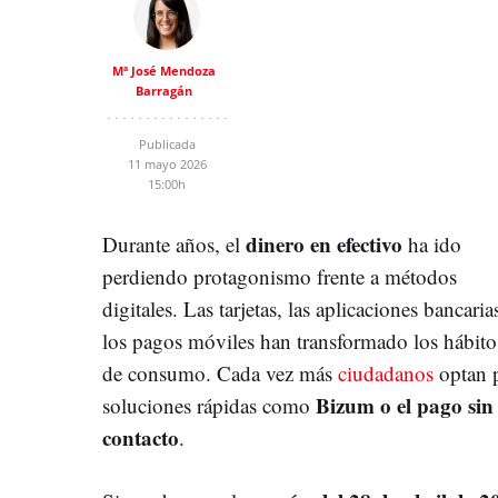
Mª José Mendoza
Barragán
Publicada
11 mayo 2026
15:00h
dinero en efectivo
Durante años, el
ha ido
perdiendo protagonismo frente a métodos
digitales. Las tarjetas, las aplicaciones bancaria
los pagos móviles han transformado los hábito
de consumo. Cada vez más
ciudadanos
optan 
Bizum o el pago sin
soluciones rápidas como
contacto
.