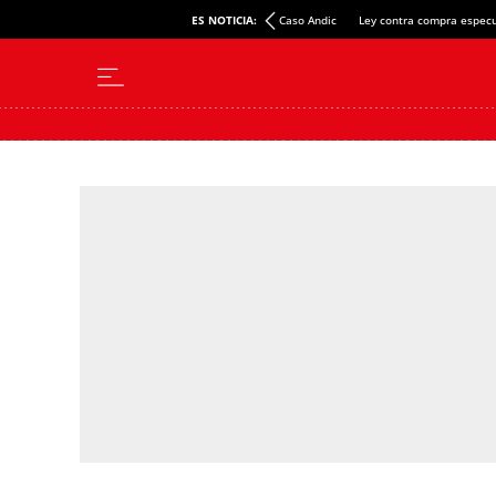
ES NOTICIA:
Caso Andic
Ley contra compra especu