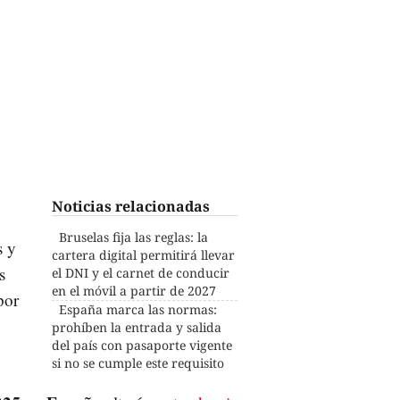
Noticias relacionadas
Bruselas fija las reglas: la
s y
cartera digital permitirá llevar
s
el DNI y el carnet de conducir
en el móvil a partir de 2027
por
España marca las normas:
prohíben la entrada y salida
del país con pasaporte vigente
si no se cumple este requisito