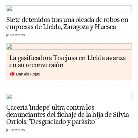
Siete detenidos tras una oleada de robos en
empresas de Lleida, Zaragoza y Huesca
Joan Arcos
La gasificadora Tracjusa en Lleida avanza
en su reconversión
Daniela Rojas
Cacería 'indepe' ultra contra los
denunciantes del fichaje de la hija de Sílvia
Orriols: "Desgraciado y parásito"
Joan Arcos