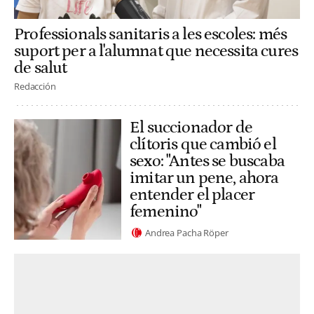
Professionals sanitaris a les escoles: més
suport per a l'alumnat que necessita cures
de salut
Redacción
El succionador de
clítoris que cambió el
sexo: "Antes se buscaba
imitar un pene, ahora
entender el placer
femenino"
Andrea Pacha Röper