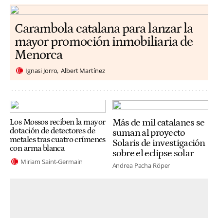
Carambola catalana para lanzar la
mayor promoción inmobiliaria de
Menorca
Ignasi Jorro
Albert Martínez
Más de mil catalanes se
Los Mossos reciben la mayor
dotación de detectores de
suman al proyecto
metales tras cuatro crímenes
Solaris de investigación
con arma blanca
sobre el eclipse solar
Miriam Saint-Germain
Andrea Pacha Röper