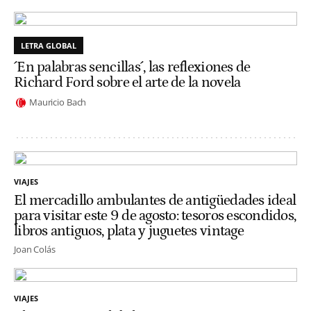
LETRA GLOBAL
´En palabras sencillas´, las reflexiones de
Richard Ford sobre el arte de la novela
Mauricio Bach
VIAJES
El mercadillo ambulantes de antigüedades ideal
para visitar este 9 de agosto: tesoros escondidos,
libros antiguos, plata y juguetes vintage
Joan Colás
VIAJES