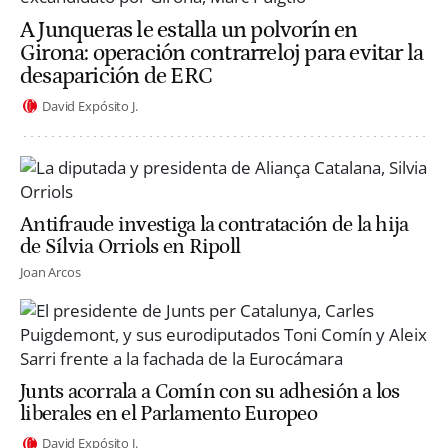
A Junqueras le estalla un polvorín en
Girona: operación contrarreloj para evitar la
desaparición de ERC
David Expósito J.
Antifraude investiga la contratación de la hija
de Sílvia Orriols en Ripoll
Joan Arcos
Junts acorrala a Comín con su adhesión a los
liberales en el Parlamento Europeo
David Expósito J.