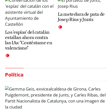
La metedura de pata de
Josep Rius y Junts
Los 'espías' del catalán
estallan ahora contra
las IAs: "Contéstame en
valenciano"
Política