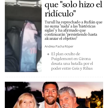
que "solo hizo el
ridículo"
Turull ha reprochado a Rufián que
no suma "nada" a las "históricas
siglas" y ha afirmado que
continuarán "persistiendo hasta
alcanzar el objetivo"
Andrea Pacha Röper
El plan oculto de
Puigdemont en Girona
desata una batalla por el
poder entre Geis y Ribas