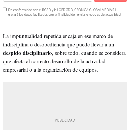
De conformidad con el RGPD y la LOPDGDD, CRÓNICA GLOBALMEDIA S.L.
tratará los datos facilitados con la finalidad de remitirle noticias de actualidad.
La impuntualidad repetida encaja en ese marco de
indisciplina o desobediencia que puede llevar a un
despido disciplinario
, sobre todo, cuando se considera
que afecta al correcto desarrollo de la actividad
empresarial o a la organización de equipos.