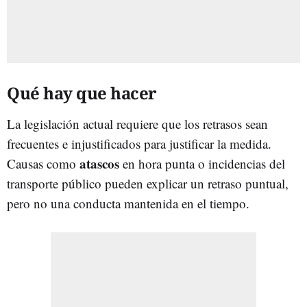
Qué hay que hacer
La legislación actual requiere que los retrasos sean
frecuentes e injustificados para justificar la medida.
atascos
Causas como
en hora punta o incidencias del
transporte público pueden explicar un retraso puntual,
pero no una conducta mantenida en el tiempo.