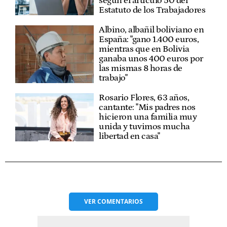
según el artículo 50 del
Estatuto de los Trabajadores
Albino, albañil boliviano en
España: "gano 1.400 euros,
mientras que en Bolivia
ganaba unos 400 euros por
las mismas 8 horas de
trabajo"
Rosario Flores, 63 años,
cantante: "Mis padres nos
hicieron una familia muy
unida y tuvimos mucha
libertad en casa"
VER
COMENTARIOS