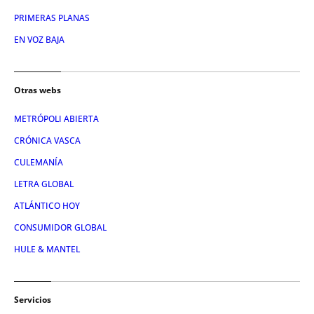
PRIMERAS PLANAS
EN VOZ BAJA
Otras webs
METRÓPOLI ABIERTA
CRÓNICA VASCA
CULEMANÍA
LETRA GLOBAL
ATLÁNTICO HOY
CONSUMIDOR GLOBAL
HULE & MANTEL
Servicios