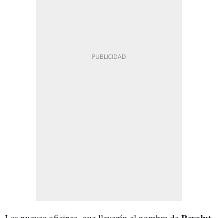
Revolut
Las nuevas oficinas, que llevarán el nombre de