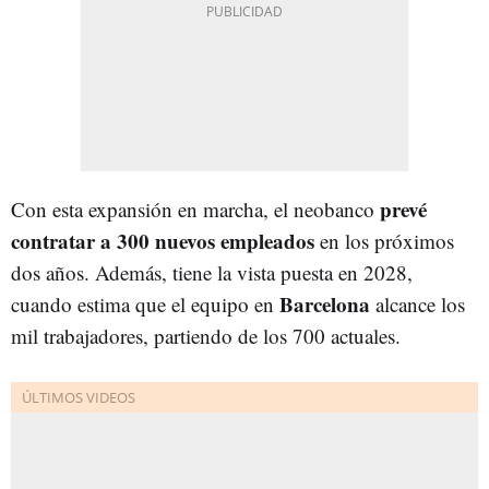
prevé
Con esta expansión en marcha, el neobanco
contratar a 300 nuevos empleados
en los próximos
dos años. Además, tiene la vista puesta en 2028,
Barcelona
cuando estima que el equipo en
alcance los
mil trabajadores, partiendo de los 700 actuales.