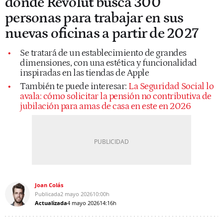
donde Revolut busca 300
personas para trabajar en sus
nuevas oficinas a partir de 2027
Se tratará de un establecimiento de grandes
dimensiones, con una estética y funcionalidad
inspiradas en las tiendas de Apple
También te puede interesar:
La Seguridad Social lo
avala: cómo solicitar la pensión no contributiva de
jubilación para amas de casa en este en 2026
Joan Colás
Publicada
2 mayo 2026
10:00h
Actualizada
4 mayo 2026
14:16h