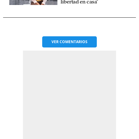
libertad en casa"
VER
COMENTARIOS