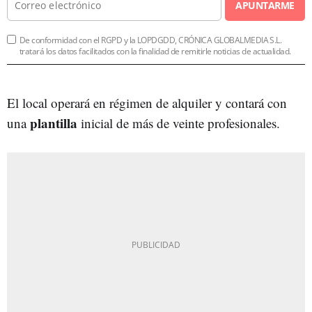
APUNTARME
De conformidad con el RGPD y la LOPDGDD, CRÓNICA GLOBALMEDIA S.L.
tratará los datos facilitados con la finalidad de remitirle noticias de actualidad.
El local operará en régimen de alquiler y contará con
plantilla
una
inicial de más de veinte profesionales.