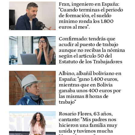
Fran, ingeniero en España:
"Cuando terminas el periodo
de formación, el sueldo
mínimo ronda los 1.800
euros al mes".
Confirmado: tendrás que
acudir al puesto de trabajo
aunque no recibas la nómina
según el artículo 50 del
Estatuto de los Trabajadores
Albino, albañil boliviano en
España: "gano 1.400 euros,
mientras que en Bolivia
ganaba unos 400 euros por
las mismas 8 horas de
trabajo"
Rosario Flores, 63 años,
cantante: "Mis padres nos
hicieron una familia muy
unida y tuvimos mucha