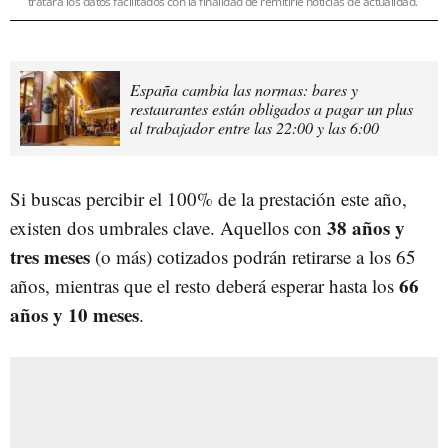
tratará los datos facilitados con la finalidad de remitirle noticias de actualidad.
España cambia las normas: bares y
restaurantes están obligados a pagar un plus
al trabajador entre las 22:00 y las 6:00
Si buscas percibir el 100% de la prestación este año,
38 años y
existen dos umbrales clave. Aquellos con
tres meses
(o más) cotizados podrán retirarse a los 65
66
años, mientras que el resto deberá esperar hasta los
años y 10 meses
.