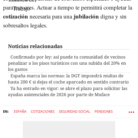
para mayores. Actuar a tiempo te permitirá completar la
cotización
jubilación
necesaria para una
digna y sin
sobresaltos legales.
Noticias relacionadas
Confirmado por ley: así puede tu comunidad de vecinos
penalizar a los pisos turísticos con una subida del 20% en
los gastos
España marca las normas: la DGT impondrá multas de
hasta 200 € si dejas el coche aparcado en sentido contrario
Ya ha entrado en vigor: se abre el plazo para solicitar las
ayudas asistenciales de 2026 por parte de Muface
ESPAÑA
COTIZACIONES
SEGURIDAD SOCIAL
PENSIONES
PREJUBILACIÓN
JUBILACIÓN