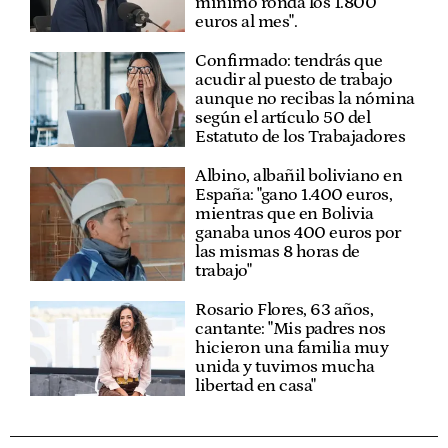
mínimo ronda los 1.800
euros al mes".
Confirmado: tendrás que
acudir al puesto de trabajo
aunque no recibas la nómina
según el artículo 50 del
Estatuto de los Trabajadores
Albino, albañil boliviano en
España: "gano 1.400 euros,
mientras que en Bolivia
ganaba unos 400 euros por
las mismas 8 horas de
trabajo"
Rosario Flores, 63 años,
cantante: "Mis padres nos
hicieron una familia muy
unida y tuvimos mucha
libertad en casa"