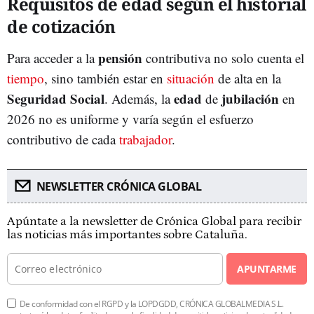
Requisitos de edad según el historial
de cotización
pensión
Para acceder a la
contributiva no solo cuenta el
tiempo
, sino también estar en
situación
de alta en la
Seguridad Social
edad
jubilación
. Además, la
de
en
2026 no es uniforme y varía según el esfuerzo
contributivo de cada
trabajador
.
NEWSLETTER CRÓNICA GLOBAL
Apúntate a la newsletter de Crónica Global para recibir
las noticias más importantes sobre Cataluña.
APUNTARME
De conformidad con el RGPD y la LOPDGDD, CRÓNICA GLOBALMEDIA S.L.