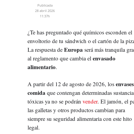
Publicada
28 abril 2026
11:37h
¿Te has preguntado qué químicos esconden el
envoltorio de tu sándwich o el cartón de la piz
Europa
La respuesta de
será más tranquila gra
envasado
al reglamento que cambia el
alimentario
.
envases
A partir del 12 de agosto de 2026, los
comida
que contengan determinadas sustancia
tóxicas ya no se podrán
vender
. El jamón, el p
las galletas y otros productos cambian para
siempre su seguridad alimentaria con este hito
legal.