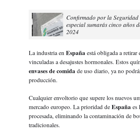
Confirmado por la Seguridad S
especial sumarás cinco años de
2024
España
La industria en
está obligada a retirar
vinculadas a desajustes hormonales. Estos quím
envases de comida
de uso diario, ya no podrá
producción.
Cualquier envoltorio que supere los nuevos um
España
mercado europeo. La prioridad de
es 
procesada, eliminando la contaminación de bo
tradicionales.