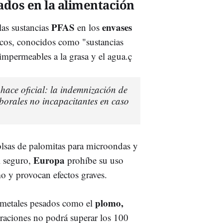
ados en la alimentación
PFAS
envases
las sustancias
en los
icos, conocidos como "sustancias
 impermeables a la grasa y el agua.ç
hace oficial: la indemnización de
aborales no incapacitantes en caso
olsas de palomitas para microondas y
Europa
l seguro,
prohíbe su uso
o y provocan efectos graves.
plomo,
e metales pesados como el
traciones no podrá superar los 100