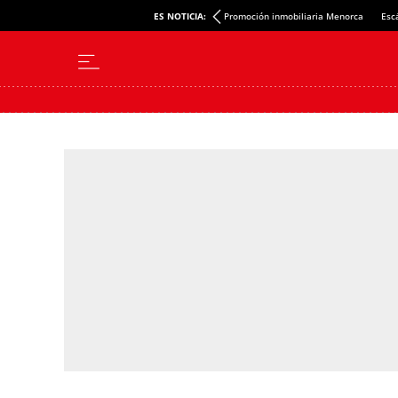
ES NOTICIA:
Promoción inmobiliaria Menorca
Esc