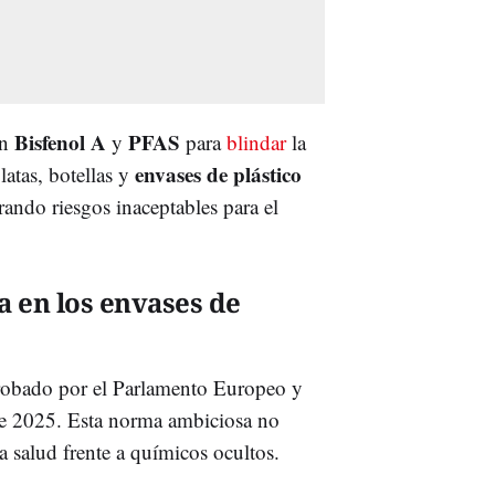
Bisfenol A
PFAS
on
y
para
blindar
la
envases de plástico
latas, botellas y
rando riesgos inaceptables para el
 en los envases de
robado por el Parlamento Europeo y
 de 2025. Esta norma ambiciosa no
la salud frente a químicos ocultos.