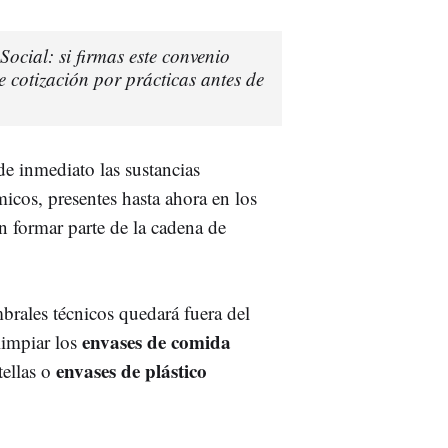
ocial: si firmas este convenio
 cotización por prácticas antes de
 de inmediato las sustancias
icos, presentes hasta ahora en los
n formar parte de la cadena de
brales técnicos quedará fuera del
envases de comida
limpiar los
envases de plástico
tellas o