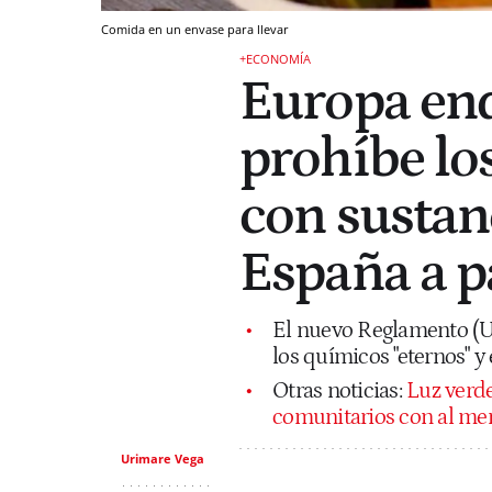
Comida en un envase para llevar
+ECONOMÍA
Europa end
prohíbe lo
con sustan
España a p
El nuevo Reglamento (U
los químicos "eternos" y 
Otras noticias:
Luz verde
comunitarios con al men
Urimare Vega