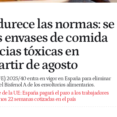
urece las normas: se
s envases de comida
cias tóxicas en
artir de agosto
E) 2025/40 entra en vigor en España para eliminar
el Bisfenol A de los envoltorios alimentarios.
 de la UE: España pagará el paro a los trabajadores
os 22 semanas cotizadas en el país