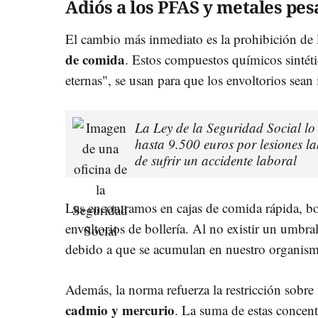
Adiós a los PFAS y metales pes
El cambio más inmediato es la prohibición de 
de comida
. Estos compuestos químicos sintét
eternas", se usan para que los envoltorios sean
La Ley de la Seguridad Social lo 
hasta 9.500 euros por lesiones l
de sufrir un accidente laboral
Las encontramos en cajas de comida rápida, b
envoltorios de bollería. Al no existir un umbra
debido a que se acumulan en nuestro organism
Además, la norma refuerza la restricción sobr
cadmio y mercurio
. La suma de estas concen