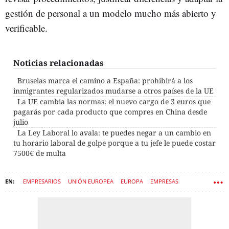
gestión de personal a un modelo mucho más abierto y
verificable.
Noticias relacionadas
Bruselas marca el camino a España: prohibirá a los
inmigrantes regularizados mudarse a otros países de la UE
La UE cambia las normas: el nuevo cargo de 3 euros que
pagarás por cada producto que compres en China desde
julio
La Ley Laboral lo avala: te puedes negar a un cambio en
tu horario laboral de golpe porque a tu jefe le puede costar
7500€ de multa
EMPRESARIOS
UNIÓN EUROPEA
EUROPA
EMPRESAS
SUELDOS
SALARIOS
EMPLEADOS
TRABAJO
TRABAJADORES