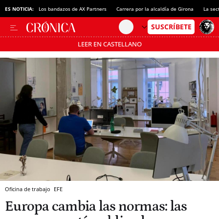
ES NOTICIA:
Los bandazos de AX Partners
Carrera por la alcaldía de Girona
La sec
LEER EN CASTELLANO
Pásate al MODO AHORRO
Oficina de trabajo
EFE
Europa cambia las normas: las