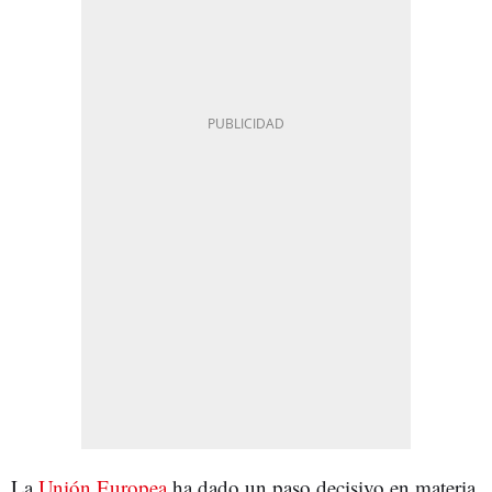
La
Unión Europea
ha dado un paso decisivo en materia