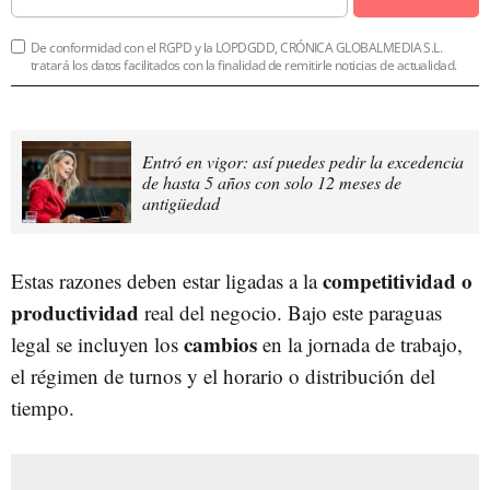
De conformidad con el RGPD y la LOPDGDD, CRÓNICA GLOBALMEDIA S.L.
tratará los datos facilitados con la finalidad de remitirle noticias de actualidad.
Entró en vigor: así puedes pedir la excedencia
de hasta 5 años con solo 12 meses de
antigüedad
competitividad o
Estas razones deben estar ligadas a la
productividad
real del negocio. Bajo este paraguas
cambios
legal se incluyen los
en la jornada de trabajo,
el régimen de turnos y el horario o distribución del
tiempo.