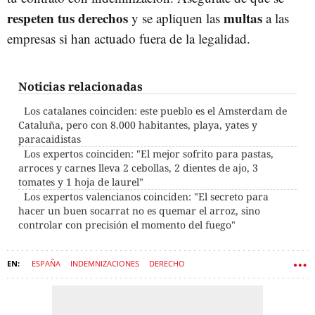
respeten tus derechos
multas
y se apliquen las
a las
empresas si han actuado fuera de la legalidad.
Noticias relacionadas
Los catalanes coinciden: este pueblo es el Amsterdam de
Cataluña, pero con 8.000 habitantes, playa, yates y
paracaidistas
Los expertos coinciden: "El mejor sofrito para pastas,
arroces y carnes lleva 2 cebollas, 2 dientes de ajo, 3
tomates y 1 hoja de laurel"
Los expertos valencianos coinciden: "El secreto para
hacer un buen socarrat no es quemar el arroz, sino
controlar con precisión el momento del fuego"
ESPAÑA
INDEMNIZACIONES
DERECHO
ESTATUTO DE LOS TRABAJADORES
CAMBIO DE HORA
MULTAS
CALENDARIO LABORAL
TRABAJADORES