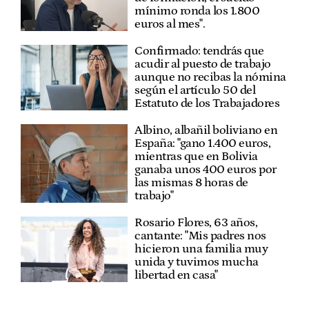
mínimo ronda los 1.800
euros al mes".
Confirmado: tendrás que
acudir al puesto de trabajo
aunque no recibas la nómina
según el artículo 50 del
Estatuto de los Trabajadores
Albino, albañil boliviano en
España: "gano 1.400 euros,
mientras que en Bolivia
ganaba unos 400 euros por
las mismas 8 horas de
trabajo"
Rosario Flores, 63 años,
cantante: "Mis padres nos
hicieron una familia muy
unida y tuvimos mucha
libertad en casa"