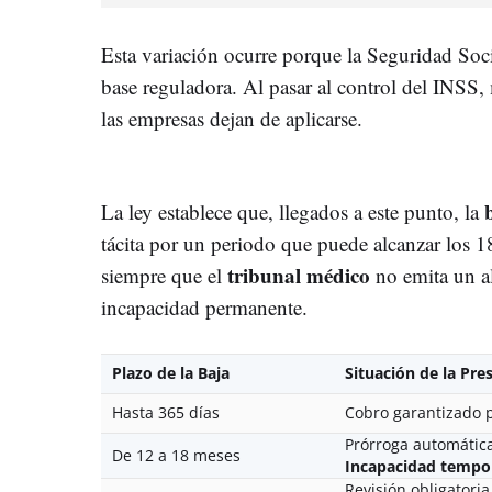
Esta variación ocurre porque la Seguridad Soc
base reguladora. Al pasar al control del INSS
las empresas dejan de aplicarse.
La ley establece que, llegados a este punto, la
tácita por un periodo que puede alcanzar los 1
t
ribunal médico
siempre que el
no emita un al
incapacidad permanente.
Plazo de la Baja
Situación de la Pre
Hasta 365 días
Cobro garantizado p
Prórroga automática
De 12 a 18 meses
Incapacidad tempo
Revisión obligatoria