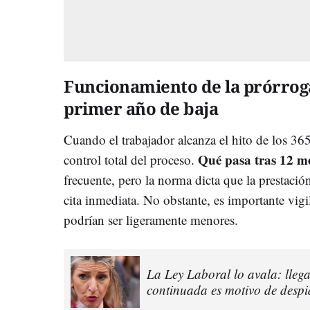
Funcionamiento de la prórroga
primer año de baja
Cuando el trabajador alcanza el hito de los 36
Qué pasa tras 12 m
control total del proceso.
frecuente, pero la norma dicta que la prestaci
cita inmediata. No obstante, es importante vigil
podrían ser ligeramente menores.
La Ley Laboral lo avala: llega
continuada es motivo de desp