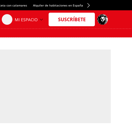
ceta con calamares
Alquiler de habitaciones en España
Crédito del Spotify Camp Nou