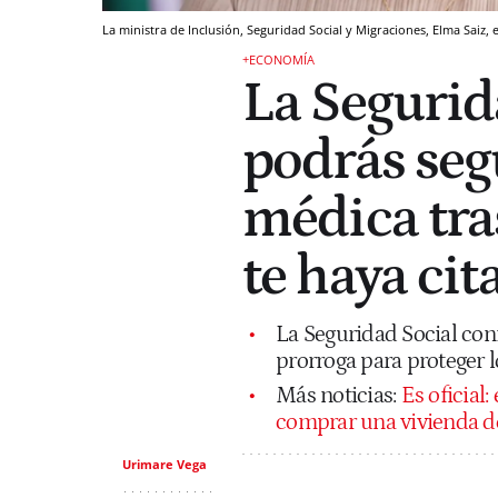
La ministra de Inclusión, Seguridad Social y Migraciones, Elma Saiz
+ECONOMÍA
La Segurid
podrás seg
médica tra
te haya cit
La Seguridad Social con
prorroga para proteger l
Más noticias:
Es oficial
comprar una vivienda de
Urimare Vega