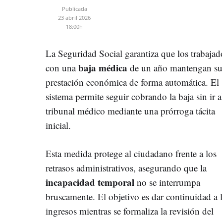
Publicada
23 abril 2026
18:00h
La Seguridad Social garantiza que los trabajad
b
aja médica
con una
de un año mantengan s
prestación económica de forma automática. El
sistema permite seguir cobrando la baja sin ir a
tribunal médico mediante una prórroga tácita
inicial.
Esta medida protege al ciudadano frente a los
retrasos administrativos, asegurando que la
i
ncapacidad temporal
no se interrumpa
bruscamente. El objetivo es dar continuidad a 
ingresos mientras se formaliza la revisión del