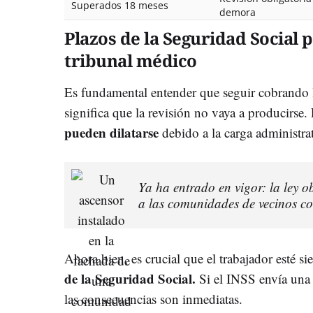
Superados 18 meses
demora
Plazos de la Seguridad Social p
tribunal médico
Es fundamental entender que seguir cobrando la
significa que la revisión no vaya a producirse.
pueden dilatarse
debido a la carga administrat
Ya ha entrado en vigor: la ley 
a las comunidades de vecinos c
Ahora bien, es crucial que el trabajador esté si
de la Seguridad Social.
Si el INSS envía una c
las consecuencias son inmediatas.