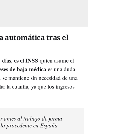
 automática tras el
es el INSS
5 días,
quien asume el
eses de baja médica
es una duda
ón se mantiene sin necesidad de una
ar la cuantía, ya que los ingresos
r antes al trabajo de forma
ido procedente en España