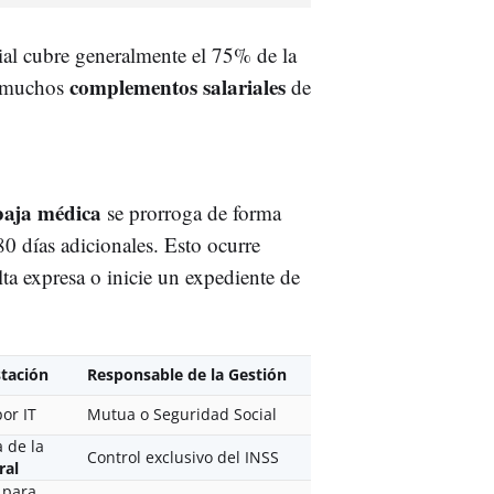
ial cubre generalmente el 75% de la
complementos salariales
, muchos
de
b
aja médica
se prorroga de forma
80 días adicionales. Esto ocurre
ta expresa o inicie un expediente de
stación
Responsable de la Gestión
or IT
Mutua o Seguridad Social
 de la
Control exclusivo del INSS
ral
 para