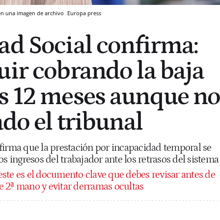
, en una imagen de archivo
Europa press
ad Social confirma:
uir cobrando la baja
s 12 meses aunque n
ado el tribunal
firma que la prestación por incapacidad temporal se
os ingresos del trabajador ante los retrasos del sistema
: este es el documento clave que debes revisar antes de
 2ª mano y evitar derramas ocultas