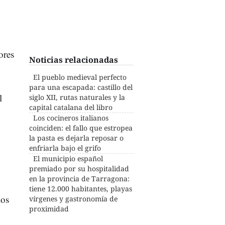
ores
Noticias relacionadas
u
El pueblo medieval perfecto
para una escapada: castillo del
l
siglo XII, rutas naturales y la
capital catalana del libro
Los cocineros italianos
coinciden: el fallo que estropea
la pasta es dejarla reposar o
enfriarla bajo el grifo
El municipio español
premiado por su hospitalidad
en la provincia de Tarragona:
tiene 12.000 habitantes, playas
los
vírgenes y gastronomía de
proximidad