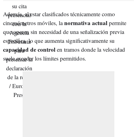
Además, al estar clasificados técnicamente como
normativa actual
cinemómetros móviles, la
permite
que operen sin necesidad de una señalización previa
específica, lo que aumenta significativamente su
capacidad de control
en tramos donde la velocidad
suele exceder los límites permitidos.