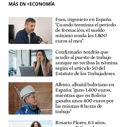
MÁS EN +ECONOMÍA
Fran, ingeniero en España:
"Cuando terminas el periodo
de formación, el sueldo
mínimo ronda los 1.800
euros al mes".
Confirmado: tendrás que
acudir al puesto de trabajo
aunque no recibas la nómina
según el artículo 50 del
Estatuto de los Trabajadores
Albino, albañil boliviano en
España: "gano 1.400 euros,
mientras que en Bolivia
ganaba unos 400 euros por
las mismas 8 horas de
trabajo"
Rosario Flores, 63 años,