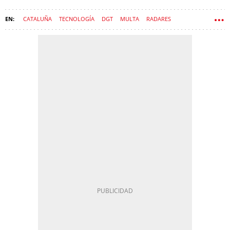
CATALUÑA
TECNOLOGÍA
DGT
MULTA
RADARES
SERVEI CATALÀ DE TRÀNSIT