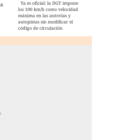
la
Ya es oficial: la DGT impone
los 100 km/h como velocidad
máxima en las autovías y
autopistas sin modificar el
código de circulación