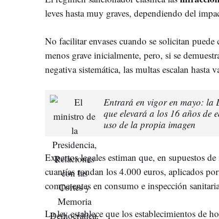
leves hasta muy graves, dependiendo del impact
No facilitar envases cuando se solicitan puede 
menos grave inicialmente, pero, si se demuestr
negativa sistemática, las multas escalan hasta v
Entrará en vigor en mayo: la 
que elevará a los 16 años de e
uso de la propia imagen
Expertos legales estiman que, en supuestos de 
cuantías rondan los 4.000 euros, aplicados por
competentes en consumo e inspección sanitaria
La ley establece que los establecimientos de ho