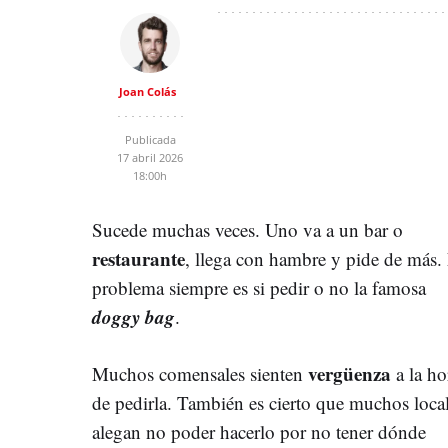
Joan Colás
Publicada
17 abril 2026
18:00h
Sucede muchas veces. Uno va a un bar o
restaurante
, llega con hambre y pide de más.
problema siempre es si pedir o no la famosa
doggy bag
.
vergüenza
Muchos comensales sienten
a la ho
de pedirla. También es cierto que muchos loca
alegan no poder hacerlo por no tener dónde