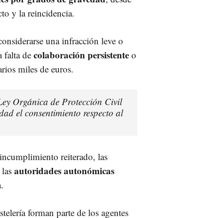
o y la reincidencia.
considerarse una infracción leve o
colaboración persistente
a falta de
o
arios miles de euros.
Ley Orgánica de Protección Civil
dad el consentimiento respecto al
incumplimiento reiterado, las
autoridades autonómicas
 las
.
stelería forman parte de los agentes