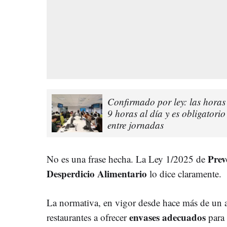
Confirmado por ley: las horas
9 horas al día y es obligator
entre jornadas
Pr
ev
No es una frase hecha. La Ley 1/2025 de
Desperdicio Alimentario
lo dice claramente.
La normativa, en vigor desde hace más de un añ
envases adecuados
restaurantes a ofrecer
para 