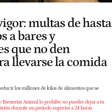
vigor: multas de hasta
s a bares y
es que no den
ra llevarse la comida
 reducir los millones de kilos de alimentos que se
e Bienestar Animal lo prohibe: no puedes dejar a tu
visión durante un periodo superior a 24 horas