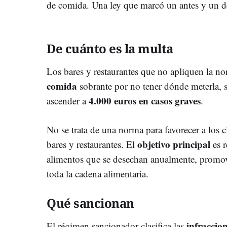
de comida. Una ley que marcó un antes y un d
De cuánto es la multa
Los bares y restaurantes que no apliquen la no
comida
sobrante por no tener dónde meterla, 
4.000 euros en casos graves
ascender a
.
No se trata de una norma para favorecer a los cl
objetivo principal
bares y restaurantes. El
es 
alimentos que se desechan anualmente, promo
toda la cadena alimentaria.
Qué sancionan
infraccio
El régimen sancionador clasifica las