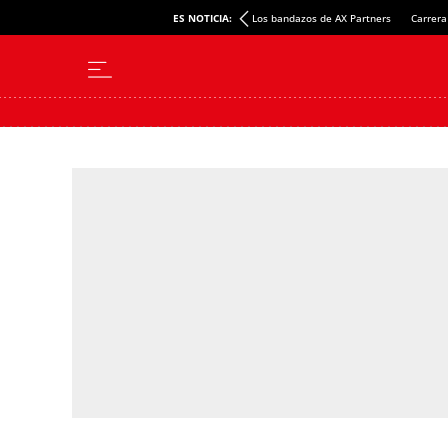
ES NOTICIA:
Los bandazos de AX Partners
Carrera