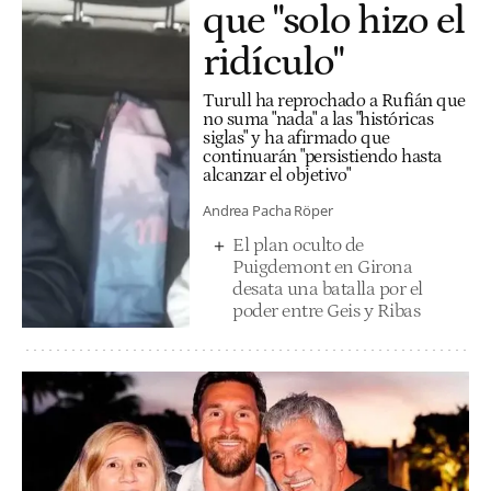
que "solo hizo el
ridículo"
Turull ha reprochado a Rufián que
no suma "nada" a las "históricas
siglas" y ha afirmado que
continuarán "persistiendo hasta
alcanzar el objetivo"
Andrea Pacha Röper
El plan oculto de
Puigdemont en Girona
desata una batalla por el
poder entre Geis y Ribas