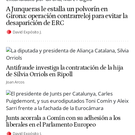
A Junqueras le estalla un polvorín en
Girona: operación contrarreloj para evitar la
desaparición de ERC
David Expósito J.
Antifraude investiga la contratación de la hija
de Sílvia Orriols en Ripoll
Joan Arcos
Junts acorrala a Comín con su adhesión a los
liberales en el Parlamento Europeo
David Expósito J.