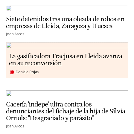
Siete detenidos tras una oleada de robos en
empresas de Lleida, Zaragoza y Huesca
Joan Arcos
La gasificadora Tracjusa en Lleida avanza
en su reconversión
Daniela Rojas
Cacería 'indepe' ultra contra los
denunciantes del fichaje de la hija de Sílvia
Orriols: "Desgraciado y parásito"
Joan Arcos