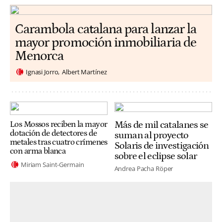
Carambola catalana para lanzar la
mayor promoción inmobiliaria de
Menorca
Ignasi Jorro
Albert Martínez
Más de mil catalanes se
Los Mossos reciben la mayor
dotación de detectores de
suman al proyecto
metales tras cuatro crímenes
Solaris de investigación
con arma blanca
sobre el eclipse solar
Miriam Saint-Germain
Andrea Pacha Röper