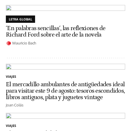
LETRA GLOBAL
´En palabras sencillas´, las reflexiones de
Richard Ford sobre el arte de la novela
Mauricio Bach
VIAJES
El mercadillo ambulantes de antigüedades ideal
para visitar este 9 de agosto: tesoros escondidos,
libros antiguos, plata y juguetes vintage
Joan Colás
VIAJES