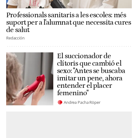
Professionals sanitaris a les escoles: més
suport per a l'alumnat que necessita cures
de salut
Redacción
El succionador de
clítoris que cambió el
sexo: "Antes se buscaba
imitar un pene, ahora
entender el placer
femenino"
Andrea Pacha Röper