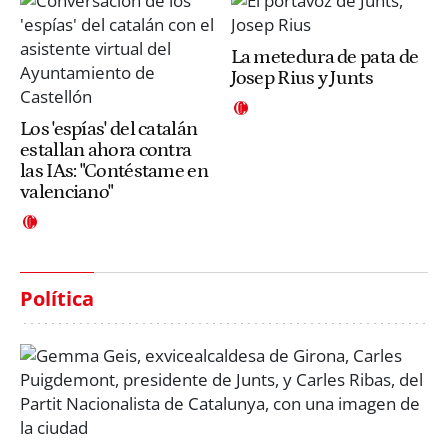
La metedura de pata de
Josep Rius y Junts
Los 'espías' del catalán
estallan ahora contra
las IAs: "Contéstame en
valenciano"
Política