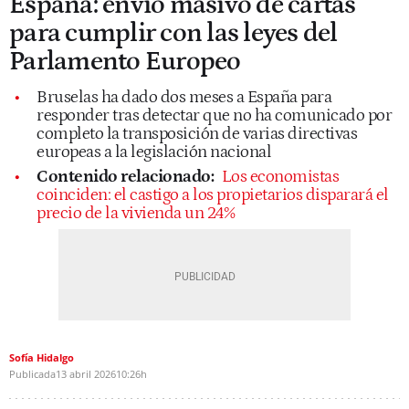
España: envío masivo de cartas
para cumplir con las leyes del
Parlamento Europeo
Bruselas ha dado dos meses a España para
responder tras detectar que no ha comunicado por
completo la transposición de varias directivas
europeas a la legislación nacional
Contenido relacionado:
Los economistas
coinciden: el castigo a los propietarios disparará el
precio de la vivienda un 24%
Sofía Hidalgo
Publicada
13 abril 2026
10:26h