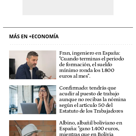
MÁS EN +ECONOMÍA
Fran, ingeniero en España:
"Cuando terminas el periodo
de formación, el sueldo
mínimo ronda los 1.800
euros al mes".
Confirmado: tendrás que
acudir al puesto de trabajo
aunque no recibas la nómina
según el artículo 50 del
Estatuto de los Trabajadores
Albino, albañil boliviano en
España: "gano 1.400 euros,
mientras que en Bolivia