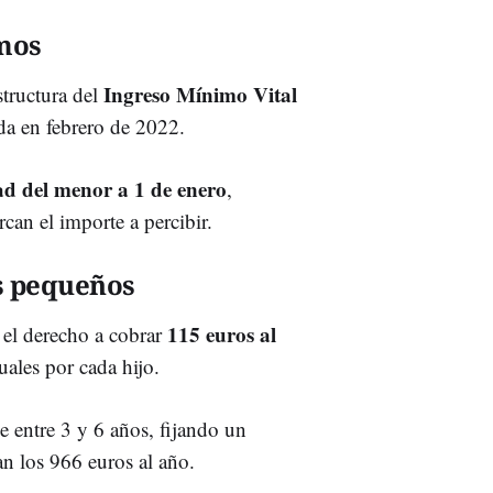
amos
Ingreso Mínimo Vital
structura del
ada en febrero de 2022.
ad del menor a 1 de enero
,
can el importe a percibir.
s pequeños
115 euros al
 el derecho a cobrar
ales por cada hijo.
 entre 3 y 6 años, fijando un
n los 966 euros al año.