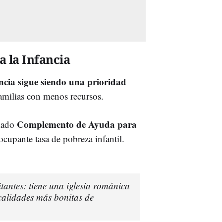
 la Infancia
ncia sigue siendo una prioridad
familias con menos recursos.
Complemento de Ayuda para
amado
eocupante tasa de pobreza infantil.
tantes: tiene una iglesia románica
ocalidades más bonitas de