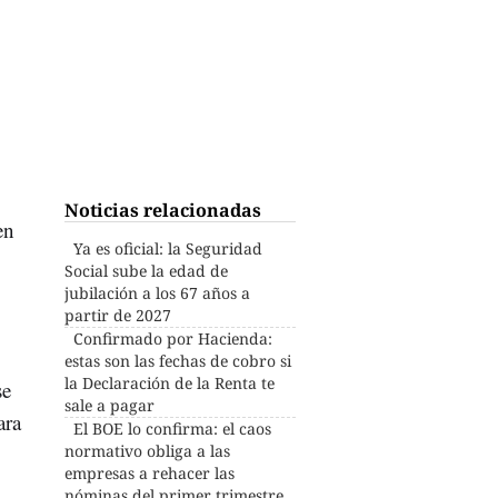
Noticias relacionadas
en
Ya es oficial: la Seguridad
Social sube la edad de
jubilación a los 67 años a
partir de 2027
Confirmado por Hacienda:
estas son las fechas de cobro si
la Declaración de la Renta te
se
sale a pagar
ara
El BOE lo confirma: el caos
normativo obliga a las
empresas a rehacer las
nóminas del primer trimestre