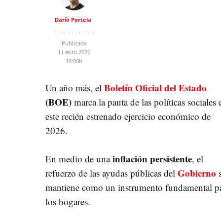
Darío Portela
Publicada
11 abril 2026
13:00h
Boletín Oficial del Estado
Un año más, el
(BOE)
marca la pauta de las políticas sociales 
este recién estrenado ejercicio económico de
2026.
inflación persistente
En medio de una
, el
Gobierno
refuerzo de las ayudas públicas del
mantiene como un instrumento fundamental p
los hogares.