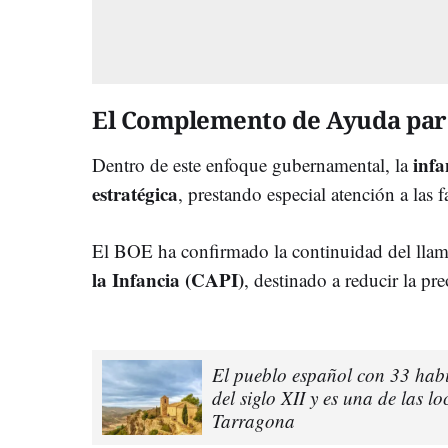
El Complemento de Ayuda para
infa
Dentro de este enfoque gubernamental, la
estratégica
, prestando especial atención a las 
El BOE ha confirmado la continuidad del ll
la Infancia (CAPI)
, destinado a reducir la pr
El pueblo español con 33 habi
del siglo XII y es una de las l
Tarragona