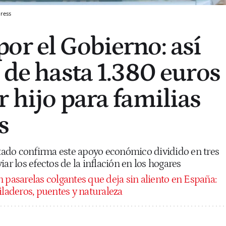
ress
or el Gobierno: así
 de hasta 1.380 euros
r hijo para familias
s
Estado confirma este apoyo económico dividido en tres
ar los efectos de la inflación en los hogares
n pasarelas colgantes que deja sin aliento en España:
iladeros, puentes y naturaleza