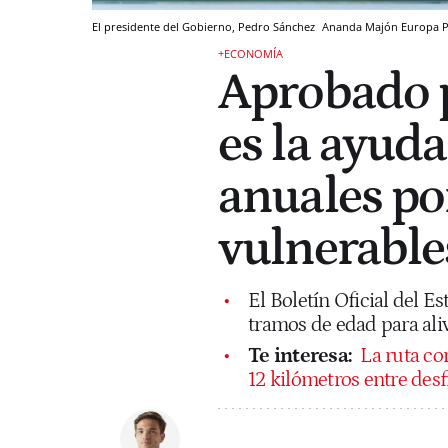
El presidente del Gobierno, Pedro Sánchez
Ananda Majón
Europa P
+ECONOMÍA
Aprobado p
es la ayuda
anuales po
vulnerable
El Boletín Oficial del 
tramos de edad para alivi
Te interesa:
La ruta co
12 kilómetros entre desf