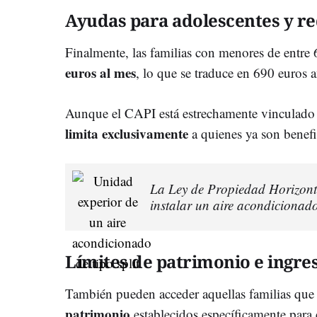
Ayudas para adolescentes y re
Finalmente, las familias con menores de entre 
euros al mes
, lo que se traduce en 690 euros 
Aunque el CAPI está estrechamente vinculado
limita exclusivamente
a quienes ya son benefic
La Ley de Propiedad Horizonta
instalar un aire acondicionado
Límites de patrimonio e ingre
También pueden acceder aquellas familias qu
patrimonio
establecidos específicamente para e