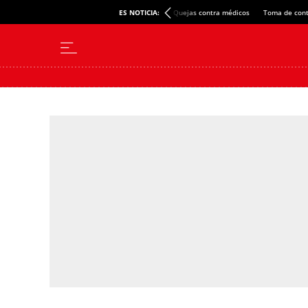
ES NOTICIA:
Quejas contra médicos
Toma de cont