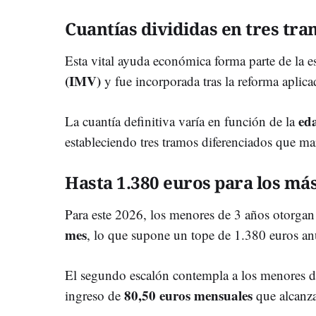
Cuantías divididas en tres tr
Esta vital ayuda económica forma parte de la e
(IMV)
y fue incorporada tras la reforma aplic
ed
La cuantía definitiva varía en función de la
estableciendo tres tramos diferenciados que mar
Hasta 1.380 euros para los má
Para este 2026, los menores de 3 años otorgan
mes
, lo que supone un tope de 1.380 euros anu
El segundo escalón contempla a los menores de
80,50 euros mensuales
ingreso de
que alcanza