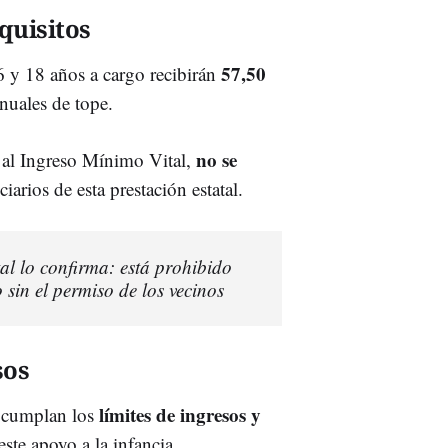
quisitos
57,50
6 y 18 años a cargo recibirán
anuales de tope.
no se
 al Ingreso Mínimo Vital,
iarios de esta prestación estatal.
l lo confirma: está prohibido
 sin el permiso de los vecinos
sos
límites de ingresos y
e cumplan los
ste apoyo a la infancia.