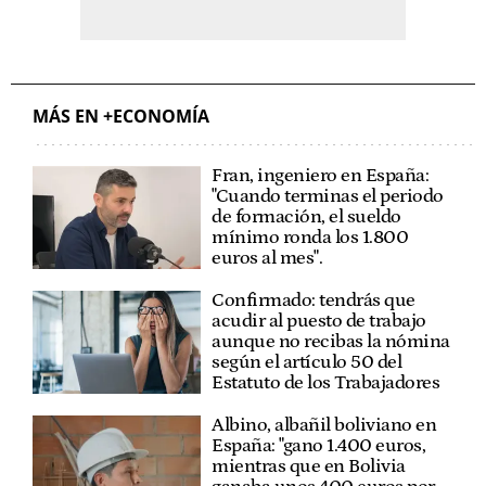
MÁS EN +ECONOMÍA
Fran, ingeniero en España:
"Cuando terminas el periodo
de formación, el sueldo
mínimo ronda los 1.800
euros al mes".
Confirmado: tendrás que
acudir al puesto de trabajo
aunque no recibas la nómina
según el artículo 50 del
Estatuto de los Trabajadores
Albino, albañil boliviano en
España: "gano 1.400 euros,
mientras que en Bolivia