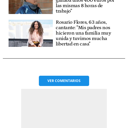
ganaba unos 400 euros por
las mismas 8 horas de
trabajo"
Rosario Flores, 63 años,
cantante: "Mis padres nos
hicieron una familia muy
unida y tuvimos mucha
libertad en casa"
VER
COMENTARIOS