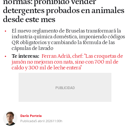
normas: prohibido vender
detergentes probados en animales
desde este mes
El nuevo reglamento de Bruselas transformará la
industria química doméstica, imponiendo códigos
QR obligatorios y cambiando la fórmula de las
cápsulas de lavado
Te interesa:
Ferran Adrià, chef: "Las croquetas de
jamón no mejoran con nata, sino con 700 ml de
caldo y 300 ml de leche entera"
Darío Portela
Publicada
5 abril 2026
11:00h