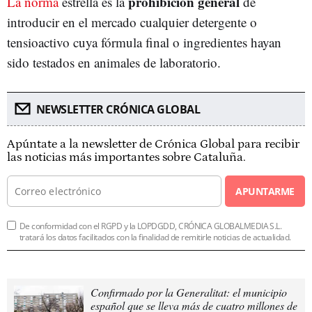
prohibición general
La norma
estrella es la
de
introducir en el mercado cualquier detergente o
tensioactivo cuya fórmula final o ingredientes hayan
sido testados en animales de laboratorio.
NEWSLETTER CRÓNICA GLOBAL
Apúntate a la newsletter de Crónica Global para recibir
las noticias más importantes sobre Cataluña.
APUNTARME
De conformidad con el RGPD y la LOPDGDD, CRÓNICA GLOBALMEDIA S.L.
tratará los datos facilitados con la finalidad de remitirle noticias de actualidad.
Confirmado por la Generalitat: el municipio
español que se lleva más de cuatro millones de