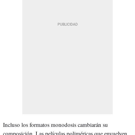
Incluso los formatos monodosis cambiarán su
composición. Las películas poliméricas que envuelven