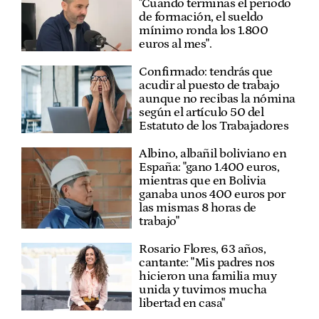
"Cuando terminas el periodo
de formación, el sueldo
mínimo ronda los 1.800
euros al mes".
Confirmado: tendrás que
acudir al puesto de trabajo
aunque no recibas la nómina
según el artículo 50 del
Estatuto de los Trabajadores
Albino, albañil boliviano en
España: "gano 1.400 euros,
mientras que en Bolivia
ganaba unos 400 euros por
las mismas 8 horas de
trabajo"
Rosario Flores, 63 años,
cantante: "Mis padres nos
hicieron una familia muy
unida y tuvimos mucha
libertad en casa"