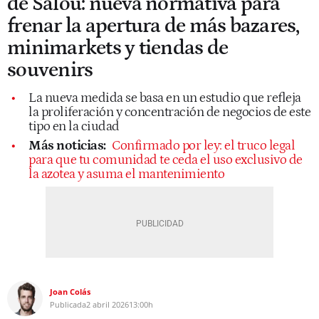
de Salou: nueva normativa para
frenar la apertura de más bazares,
minimarkets y tiendas de
souvenirs
La nueva medida se basa en un estudio que refleja
la proliferación y concentración de negocios de este
tipo en la ciudad
Más noticias:
Confirmado por ley: el truco legal
para que tu comunidad te ceda el uso exclusivo de
la azotea y asuma el mantenimiento
Joan Colás
Publicada
2 abril 2026
13:00h