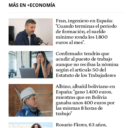
MÁS EN +ECONOMÍA
Fran, ingeniero en España:
"Cuando terminas el periodo
de formación, el sueldo
mínimo ronda los 1.800
euros al mes".
Confirmado: tendrás que
acudir al puesto de trabajo
aunque no recibas la nómina
según el artículo 50 del
Estatuto de los Trabajadores
Albino, albañil boliviano en
España: "gano 1.400 euros,
mientras que en Bolivia
ganaba unos 400 euros por
las mismas 8 horas de
trabajo"
Rosario Flores, 63 años,