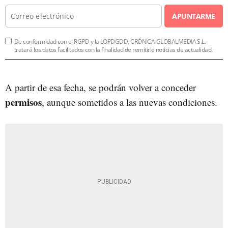
APUNTARME
De conformidad con el RGPD y la LOPDGDD, CRÓNICA GLOBALMEDIA S.L.
tratará los datos facilitados con la finalidad de remitirle noticias de actualidad.
A partir de esa fecha, se podrán volver a conceder
permisos
, aunque sometidos a las nuevas condiciones.