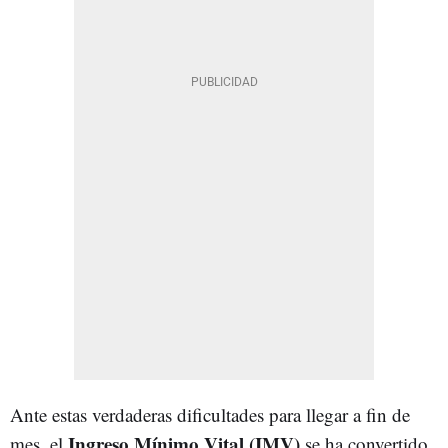
Ante estas verdaderas dificultades para llegar a fin de
Ingreso Mínimo Vital (IMV)
mes, el
se ha convertido