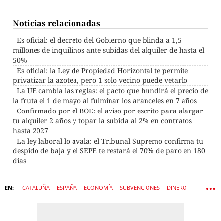
Noticias relacionadas
Es oficial: el decreto del Gobierno que blinda a 1,5
millones de inquilinos ante subidas del alquiler de hasta el
50%
Es oficial: la Ley de Propiedad Horizontal te permite
privatizar la azotea, pero 1 solo vecino puede vetarlo
La UE cambia las reglas: el pacto que hundirá el precio de
la fruta el 1 de mayo al fulminar los aranceles en 7 años
Confirmado por el BOE: el aviso por escrito para alargar
tu alquiler 2 años y topar la subida al 2% en contratos
hasta 2027
La ley laboral lo avala: el Tribunal Supremo confirma tu
despido de baja y el SEPE te restará el 70% de paro en 180
días
CATALUÑA
ESPAÑA
ECONOMÍA
SUBVENCIONES
DINERO
AYUDAS