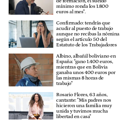
de formación, el sueldo
mínimo ronda los 1.800
euros al mes".
Confirmado: tendrás que
acudir al puesto de trabajo
aunque no recibas la nómina
según el artículo 50 del
Estatuto de los Trabajadores
Albino, albañil boliviano en
España: "gano 1.400 euros,
mientras que en Bolivia
ganaba unos 400 euros por
las mismas 8 horas de
trabajo"
Rosario Flores, 63 años,
cantante: "Mis padres nos
hicieron una familia muy
unida y tuvimos mucha
libertad en casa"