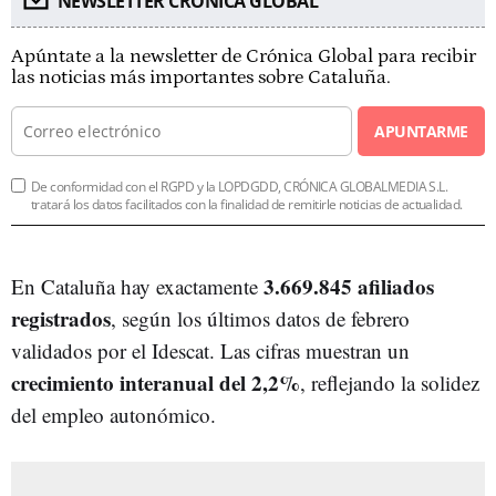
NEWSLETTER CRÓNICA GLOBAL
Apúntate a la newsletter de Crónica Global para recibir
las noticias más importantes sobre Cataluña.
APUNTARME
De conformidad con el RGPD y la LOPDGDD, CRÓNICA GLOBALMEDIA S.L.
tratará los datos facilitados con la finalidad de remitirle noticias de actualidad.
3.669.845 afiliados
En Cataluña hay exactamente
registrados
, según los últimos datos de febrero
validados por el Idescat. Las cifras muestran un
crecimiento interanual del 2,2%
, reflejando la solidez
del empleo autonómico.