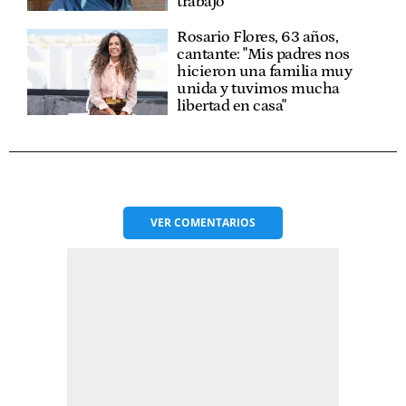
trabajo"
Rosario Flores, 63 años,
cantante: "Mis padres nos
hicieron una familia muy
unida y tuvimos mucha
libertad en casa"
VER
COMENTARIOS