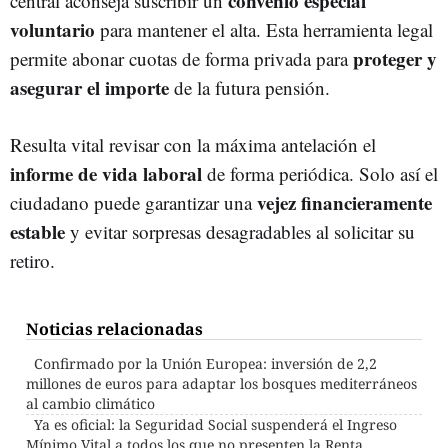
convenio especial
central aconseja suscribir un
voluntario
para mantener el alta. Esta herramienta legal
proteger y
permite abonar cuotas de forma privada para
asegurar el importe
de la futura pensión.
Resulta vital revisar con la máxima antelación el
informe de vida laboral
de forma periódica. Solo así el
vejez financieramente
ciudadano puede garantizar una
estable
y evitar sorpresas desagradables al solicitar su
retiro.
Noticias relacionadas
Confirmado por la Unión Europea: inversión de 2,2
millones de euros para adaptar los bosques mediterráneos
al cambio climático
Ya es oficial: la Seguridad Social suspenderá el Ingreso
Mínimo Vital a todos los que no presenten la Renta