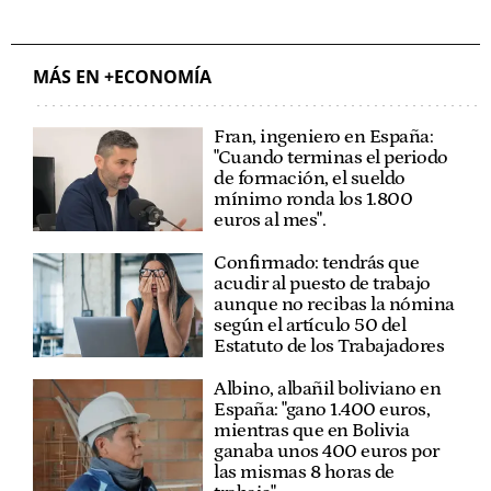
MÁS EN +ECONOMÍA
Fran, ingeniero en España:
"Cuando terminas el periodo
de formación, el sueldo
mínimo ronda los 1.800
euros al mes".
Confirmado: tendrás que
acudir al puesto de trabajo
aunque no recibas la nómina
según el artículo 50 del
Estatuto de los Trabajadores
Albino, albañil boliviano en
España: "gano 1.400 euros,
mientras que en Bolivia
ganaba unos 400 euros por
las mismas 8 horas de