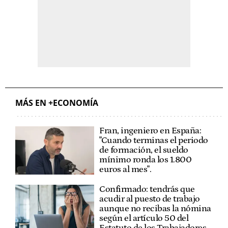
MÁS EN +ECONOMÍA
Fran, ingeniero en España:
"Cuando terminas el periodo
de formación, el sueldo
mínimo ronda los 1.800
euros al mes".
Confirmado: tendrás que
acudir al puesto de trabajo
aunque no recibas la nómina
según el artículo 50 del
Estatuto de los Trabajadores