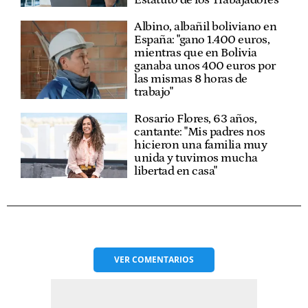
Albino, albañil boliviano en
España: "gano 1.400 euros,
mientras que en Bolivia
ganaba unos 400 euros por
las mismas 8 horas de
trabajo"
Rosario Flores, 63 años,
cantante: "Mis padres nos
hicieron una familia muy
unida y tuvimos mucha
libertad en casa"
VER
COMENTARIOS