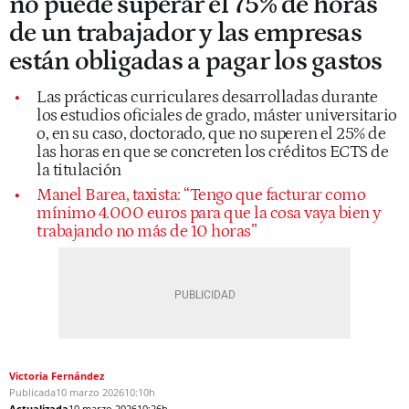
no puede superar el 75% de horas
de un trabajador y las empresas
están obligadas a pagar los gastos
Las prácticas curriculares desarrolladas durante
los estudios oficiales de grado, máster universitario
o, en su caso, doctorado, que no superen el 25% de
las horas en que se concreten los créditos ECTS de
la titulación
Manel Barea, taxista: “Tengo que facturar como
mínimo 4.000 euros para que la cosa vaya bien y
trabajando no más de 10 horas”
Victoria Fernández
Publicada
10 marzo 2026
10:10h
Actualizada
10 marzo 2026
10:26h