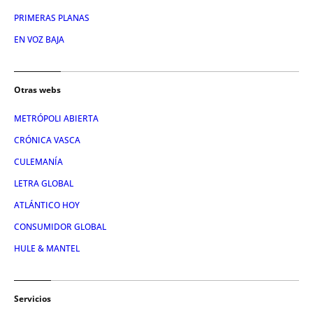
PRIMERAS PLANAS
EN VOZ BAJA
Otras webs
METRÓPOLI ABIERTA
CRÓNICA VASCA
CULEMANÍA
LETRA GLOBAL
ATLÁNTICO HOY
CONSUMIDOR GLOBAL
HULE & MANTEL
Servicios