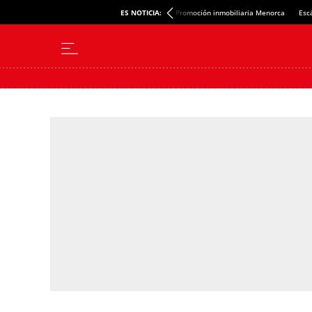
ES NOTICIA:
Promoción inmobiliaria Menorca
Esc