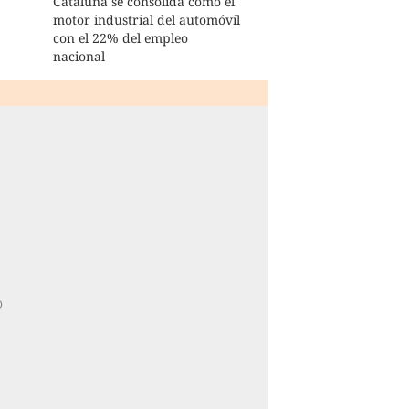
Cataluña se consolida como el
motor industrial del automóvil
con el 22% del empleo
nacional