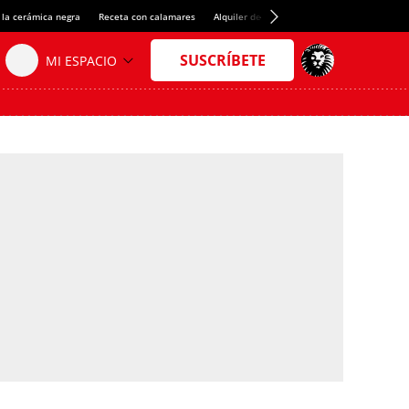
 la cerámica negra
Receta con calamares
Alquiler de habitaciones en España
Créd