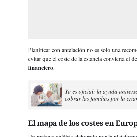
Planificar con antelación no es solo una reco
evitar que el coste de la estancia convierta el 
financiero
.
Ya es oficial: la ayuda univer
cobrar las familias por la cria
El mapa de los costes en Euro
Un reciente análisis elaborado por la plataform