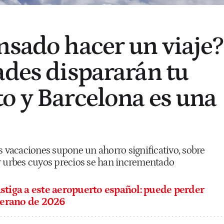
nsado hacer un viaje?
ades dispararán tu
o y Barcelona es una
s vacaciones supone un ahorro significativo, sobre
r urbes cuyos precios se han incrementado
stiga a este aeropuerto español: puede perder
verano de 2026