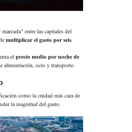
marcada" entre las capitales del
multiplicar el gasto por seis
ede
.
precio medio por noche de
enta el
e alimentación, ocio y transporte.
o
ificación como la ciudad más cara de
ender la magnitud del gasto.