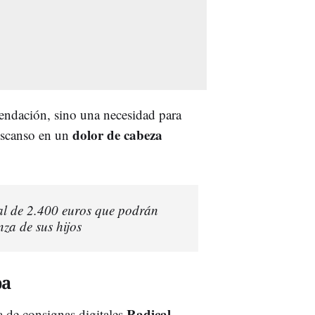
mendación, sino una necesidad para
dolor de cabeza
descanso en un
sal de 2.400 euros que podrán
nza de sus hijos
pa
Radical
a de consignas digitales