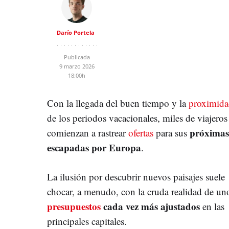
Darío Portela
Publicada
9 marzo 2026
18:00h
Con la llegada del buen tiempo y la
proximid
de los periodos vacacionales, miles de viajeros
próximas
comienzan a rastrear
ofertas
para sus
escapadas por Europa
.
La ilusión por descubrir nuevos paisajes suele
chocar, a menudo, con la cruda realidad de un
presupuestos
cada vez más ajustados
en las
principales capitales.