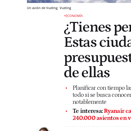
Un avión de Vueling
Vueling
+ECONOMÍA
¿Tienes pe
Estas ciud
presupuest
de ellas
Planificar con tiempo la
todo si se busca conoce
notablemente
Te interesa:
Ryanair ca
240.000 asientos en 