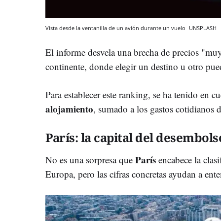
Vista desde la ventanilla de un avión durante un vuelo
UNSPLASH
El informe desvela una brecha de precios "muy 
continente, donde elegir un destino u otro pu
Para establecer este ranking, se ha tenido en cu
alojamiento
, sumado a los gastos cotidianos d
París: la capital del desembols
París
No es una sorpresa que
encabece la clas
Europa, pero las cifras concretas ayudan a ent