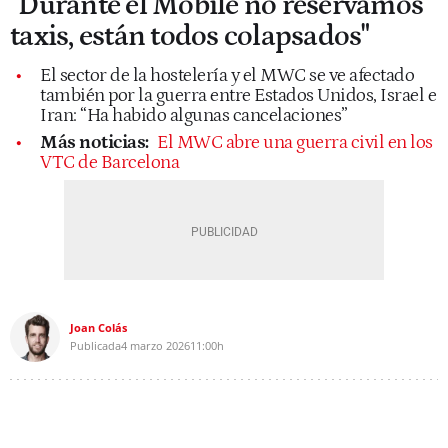
"Durante el Mobile no reservamos
taxis, están todos colapsados"
El sector de la hostelería y el MWC se ve afectado
también por la guerra entre Estados Unidos, Israel e
Iran: “Ha habido algunas cancelaciones”
Más noticias:
El MWC abre una guerra civil en los
VTC de Barcelona
Joan Colás
Publicada
4 marzo 2026
11:00h