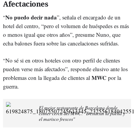
Afectaciones
No puedo decir nada
“
”, señala el encargado de un
hotel del centro, “pero el volumen de huéspedes es más
o menos igual que otros años”, presume Nuno, que
echa balones fuera sobre las cancelaciones sufridas.
“No sé si en otros hoteles con otro perfil de clientes
pueden verse más afectados”, responde elusivo ante los
MWC
problemas con la llegada de clientes al
por la
guerra.
El mejor restaurante de Barcelona donde
comer cerca del MWC: "Destacan la paella y
el marisco frescos"