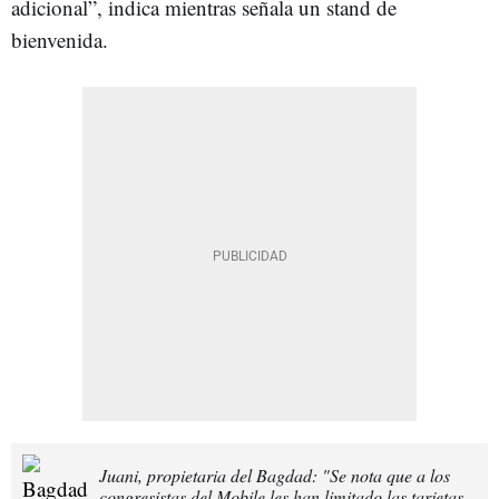
adicional”, indica mientras señala un stand de
bienvenida.
Juani, propietaria del Bagdad: "Se nota que a los
congresistas del Mobile les han limitado las tarjetas