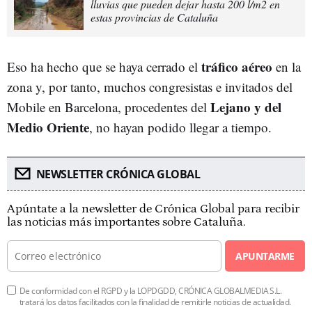
lluvias que pueden dejar hasta 200 l/m2 en
estas provincias de Cataluña
tráfico aéreo
Eso ha hecho que se haya cerrado el
en la
zona y, por tanto, muchos congresistas e invitados del
Lejano y del
Mobile en Barcelona, procedentes del
Medio Oriente
, no hayan podido llegar a tiempo.
NEWSLETTER CRÓNICA GLOBAL
Apúntate a la newsletter de Crónica Global para recibir
las noticias más importantes sobre Cataluña.
APUNTARME
De conformidad con el RGPD y la LOPDGDD, CRÓNICA GLOBALMEDIA S.L.
tratará los datos facilitados con la finalidad de remitirle noticias de actualidad.