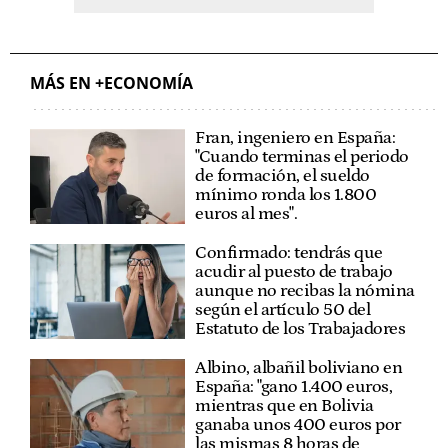
MÁS EN +ECONOMÍA
Fran, ingeniero en España:
"Cuando terminas el periodo
de formación, el sueldo
mínimo ronda los 1.800
euros al mes".
Confirmado: tendrás que
acudir al puesto de trabajo
aunque no recibas la nómina
según el artículo 50 del
Estatuto de los Trabajadores
Albino, albañil boliviano en
España: "gano 1.400 euros,
mientras que en Bolivia
ganaba unos 400 euros por
las mismas 8 horas de