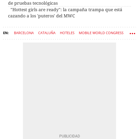
de pruebas tecnológicas
"Hottest girls are ready": la campaña trampa que está
cazando a los 'puteros' del MWC
BARCELONA
CATALUÑA
HOTELES
MOBILE WORLD CONGRESS
MOBILE WORLD CAPITAL