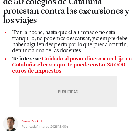
de 50 colegios de Cataluña
protestan contra las excursiones y
los viajes
"Por la noche, hasta que el alumnado no está
tranquilo, no podemos descansar, y siempre debe
haber alguien despierto por lo que pueda ocurrir",
denuncia una de las docentes
Te interesa:
Cuidado al pasar dinero a un hijo en
Cataluña: el error que te puede costar 35.000
euros de impuestos
Darío Portela
Publicada
1 marzo 2026
15:00h