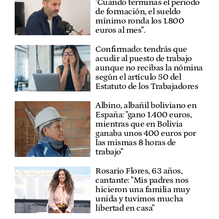
"Cuando terminas el periodo
de formación, el sueldo
mínimo ronda los 1.800
euros al mes".
Confirmado: tendrás que
acudir al puesto de trabajo
aunque no recibas la nómina
según el artículo 50 del
Estatuto de los Trabajadores
Albino, albañil boliviano en
España: "gano 1.400 euros,
mientras que en Bolivia
ganaba unos 400 euros por
las mismas 8 horas de
trabajo"
Rosario Flores, 63 años,
cantante: "Mis padres nos
hicieron una familia muy
unida y tuvimos mucha
libertad en casa"