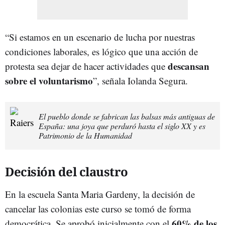
“Si estamos en un escenario de lucha por nuestras
condiciones laborales, es lógico que una acción de
descansan
protesta sea dejar de hacer actividades que
sobre el voluntarismo
”, señala Iolanda Segura.
El pueblo donde se fabrican las balsas más antiguas de
España: una joya que perduró hasta el siglo XX y es
Patrimonio de la Humanidad
Decisión del claustro
En la escuela Santa Maria Gardeny, la decisión de
cancelar las colonias este curso se tomó de forma
60% de los
democrática. Se aprobó inicialmente con el