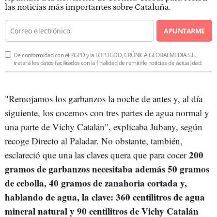
las noticias más importantes sobre Cataluña.
APUNTARME
De conformidad con el RGPD y la LOPDGDD, CRÓNICA GLOBALMEDIA S.L.
tratará los datos facilitados con la finalidad de remitirle noticias de actualidad.
"Remojamos los garbanzos la noche de antes y, al día
siguiente, los cocemos con tres partes de agua normal y
una parte de Vichy Catalán", explicaba Jubany, según
recoge Directo al Paladar. No obstante, también,
200
esclareció que una las claves quera que para cocer
gramos de garbanzos necesitaba además 50 gramos
de cebolla, 40 gramos de zanahoria cortada y,
hablando de agua, la clave: 360 centilitros de agua
mineral natural y 90 centilitros de Vichy Catalán