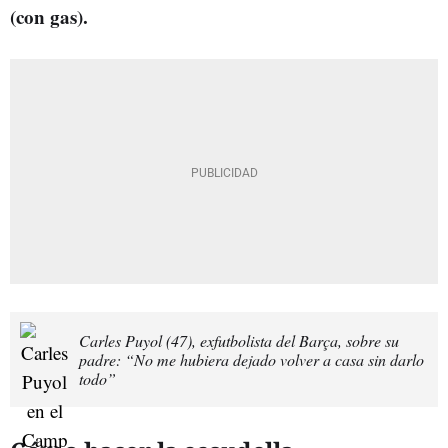
(con gas).
Carles Puyol (47), exfutbolista del Barça, sobre su
padre: “No me hubiera dejado volver a casa sin darlo
todo”