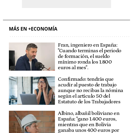
MÁS EN +ECONOMÍA
Fran, ingeniero en España:
"Cuando terminas el periodo
de formación, el sueldo
mínimo ronda los 1.800
euros al mes".
Confirmado: tendrás que
acudir al puesto de trabajo
aunque no recibas la nómina
según el artículo 50 del
Estatuto de los Trabajadores
Albino, albañil boliviano en
España: "gano 1.400 euros,
mientras que en Bolivia
ganaba unos 400 euros por