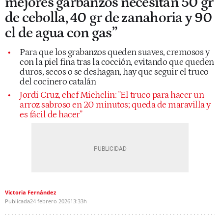
mejores garbanzos necesitan 50 gr
de cebolla, 40 gr de zanahoria y 90
cl de agua con gas”
Para que los grabanzos queden suaves, cremosos y
con la piel fina tras la cocción, evitando que queden
duros, secos o se deshagan, hay que seguir el truco
del cocinero catalán
Jordi Cruz, chef Michelin: "El truco para hacer un
arroz sabroso en 20 minutos; queda de maravilla y
es fácil de hacer"
Victoria Fernández
Publicada
24 febrero 2026
13:33h