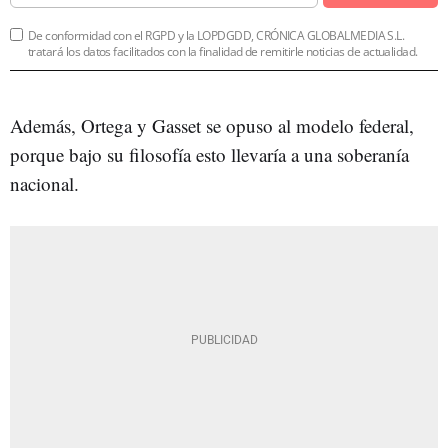
De conformidad con el RGPD y la LOPDGDD, CRÓNICA GLOBALMEDIA S.L.
tratará los datos facilitados con la finalidad de remitirle noticias de actualidad.
Además, Ortega y Gasset se opuso al modelo federal,
porque bajo su filosofía esto llevaría a una soberanía
nacional.