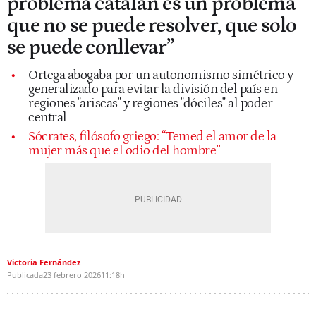
problema catalán es un problema
que no se puede resolver, que solo
se puede conllevar”
Ortega abogaba por un autonomismo simétrico y
generalizado para evitar la división del país en
regiones "ariscas" y regiones "dóciles" al poder
central
Sócrates, filósofo griego: “Temed el amor de la
mujer más que el odio del hombre”
Victoria Fernández
Publicada
23 febrero 2026
11:18h