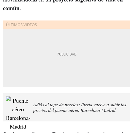
común
.
Adiós al tope de precios: Iberia vuelve a subir los
precios del puente aéreo Barcelona-Madrid