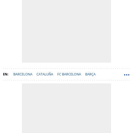
BARCELONA
CATALUÑA
FC BARCELONA
BARÇA
CARLES PUYOL