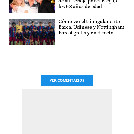
de su fichaje por el Barça, a
los 68 años de edad
Cómo ver el triangular entre
Barça, Udinese y Nottingham
Forest gratis y en directo
VER
COMENTARIOS