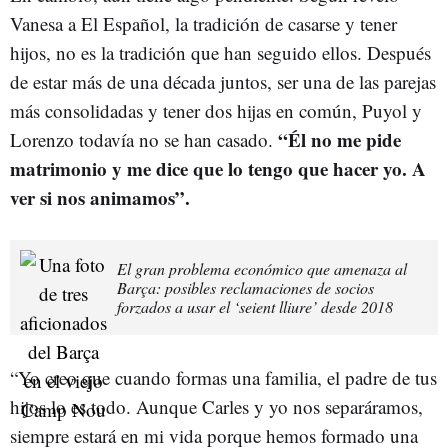
Vanesa a El Español, la tradición de casarse y tener
hijos, no es la tradición que han seguido ellos. Después
de estar más de una década juntos, ser una de las parejas
más consolidadas y tener dos hijas en común, Puyol y
“Él no me pide
Lorenzo todavía no se han casado.
matrimonio y me dice que lo tengo que hacer yo. A
ver si nos animamos”.
El gran problema económico que amenaza al
Barça: posibles reclamaciones de socios
forzados a usar el ‘seient lliure’ desde 2018
“Yo creo que cuando formas una familia, el padre de tus
hijos lo es todo. Aunque Carles y yo nos separáramos,
siempre estará en mi vida porque hemos formado una