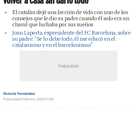
volver a casa sin darlo todo”
El catalán dejó una lección de vida con uno de los
consejos que le dio su padre cuando él solo era un
chaval que luchaba por sus sueños
Joan Laporta, expresidente del FC Barcelona, sobre
su padre: “Se lo debo todo, él me educó en el
catalanismo y en el barcelonismo”
Victoria Fernández
Publicada
24 febrero 2026
10:36h