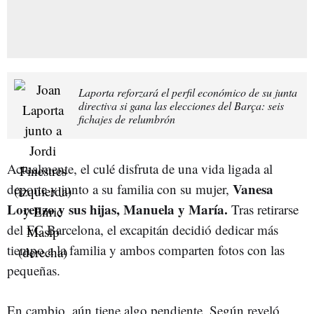
Laporta reforzará el perfil económico de su junta
directiva si gana las elecciones del Barça: seis
fichajes de relumbrón
Actualmente, el culé disfruta de una vida ligada al
Vanesa
deporte y junto a su familia con su mujer,
Lorenzo y sus hijas, Manuela y María.
Tras retirarse
del FC Barcelona, el excapitán decidió dedicar más
tiempo a la familia y ambos comparten fotos con las
pequeñas.
En cambio, aún tiene algo pendiente. Según reveló