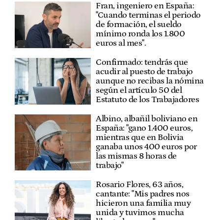
Fran, ingeniero en España:
"Cuando terminas el periodo
de formación, el sueldo
mínimo ronda los 1.800
euros al mes".
Confirmado: tendrás que
acudir al puesto de trabajo
aunque no recibas la nómina
según el artículo 50 del
Estatuto de los Trabajadores
Albino, albañil boliviano en
España: "gano 1.400 euros,
mientras que en Bolivia
ganaba unos 400 euros por
las mismas 8 horas de
trabajo"
Rosario Flores, 63 años,
cantante: "Mis padres nos
hicieron una familia muy
unida y tuvimos mucha