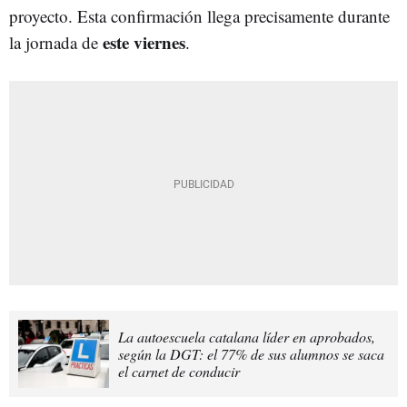
proyecto. Esta confirmación llega precisamente durante
este viernes
la jornada de
.
La autoescuela catalana líder en aprobados,
según la DGT: el 77% de sus alumnos se saca
el carnet de conducir