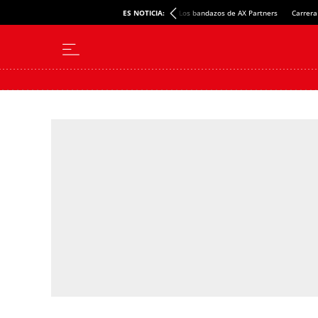
ES NOTICIA:
Los bandazos de AX Partners
Carrera