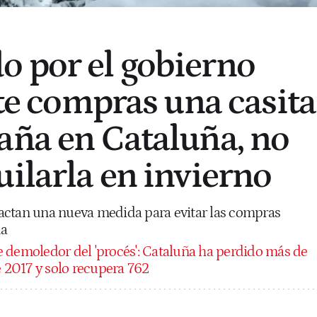
 por el gobierno
 te compras una casita
aña en Cataluña, no
uilarla en invierno
actan una nueva medida para evitar las compras
da
 demoledor del 'procés': Cataluña ha perdido más de
2017 y solo recupera 762