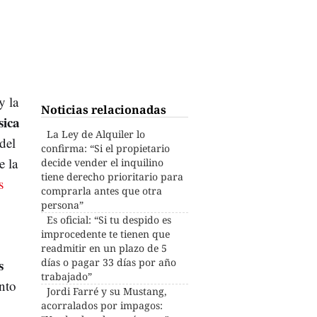
 y la
Noticias relacionadas
sica
La Ley de Alquiler lo
del
confirma: “Si el propietario
e la
decide vender el inquilino
tiene derecho prioritario para
s
comprarla antes que otra
persona”
Es oficial: “Si tu despido es
improcedente te tienen que
readmitir en un plazo de 5
s
días o pagar 33 días por año
trabajado”
nto
Jordi Farré y su Mustang,
acorralados por impagos: