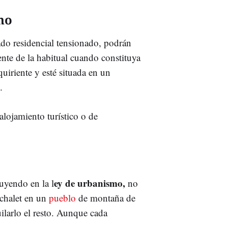
no
ado residencial tensionado, podrán
ente de la habitual cuando constituya
uiriente y esté situada en un
.
alojamiento turístico o de
ey de urbanismo,
uyendo en la l
no
 chalet en un
pueblo
de montaña de
ilarlo el resto. Aunque cada