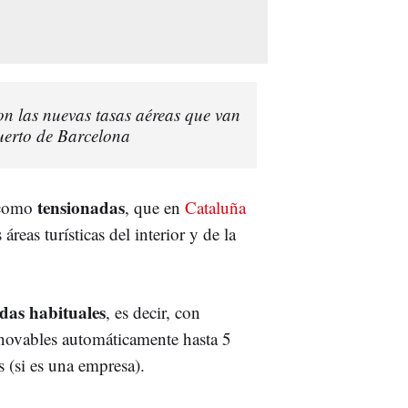
n las nuevas tasas aéreas que van
puerto de Barcelona
tensionadas
s como
, que en
Cataluña
áreas turísticas del interior y de la
das habituales
, es decir, con
enovables automáticamente hasta 5
s (si es una empresa).