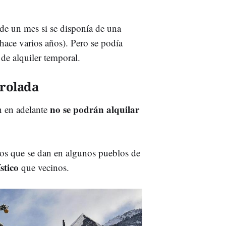
 de un mes si se disponía de una
hace varios años). Pero se podía
 de alquiler temporal.
trolada
no se podrán alquilar
n en adelante
los que se dan en algunos pueblos de
stico
que vecinos.