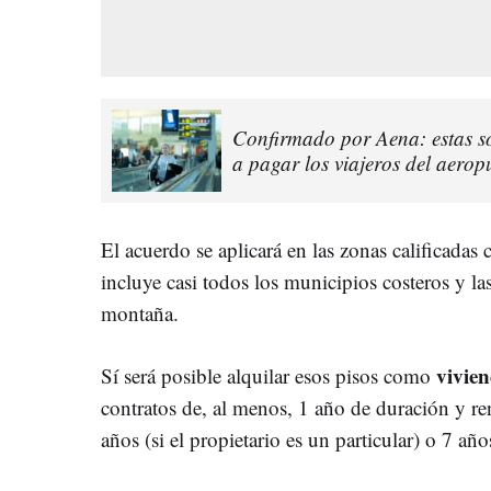
Confirmado por Aena: estas so
a pagar los viajeros del aero
El acuerdo se aplicará en las zonas calificada
incluye casi todos los municipios costeros y las 
montaña.
vivien
Sí será posible alquilar esos pisos como
contratos de, al menos, 1 año de duración y r
años (si el propietario es un particular) o 7 año