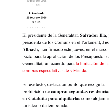
19 febrero 2026
15:07h
Actualizada
25 febrero 2026
08:31h
Salvador Illa
El presidente de la Generalitat,
,
Jés
presidenta de los Comuns en el Parlament,
Albiach
, han firmado este jueves, en el marco 
pacto para la aprobación de los Presupuestos d
Generalitat, un acuerdo para
la limitación de la
compras especulativas de vivienda
.
En ese texto, destaca un punto que recoge la
comprar segundas residencia
prohibición de
en Cataluña para alquilarlas
como alojamie
turístico o de temporada.