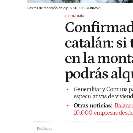
Casitas de montaña en Alp
VISIT COSTA BRAVA
+ECONOMÍA
Confirmado
catalán: si
en la mont
podrás alq
Generalitat y Comuns p
especulativas de vivien
Otras noticias:
Balance
10.000 empresas desde 
Publicada