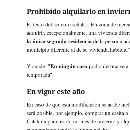
Prohibido alquilarlo en invier
El texto del acuerdo señala: "En zona de merc
adquirir, excepcionalmente, una vivienda difer
la única segunda residencia
de la persona adq
municipio diferente al de su vivienda habitual"
En ningún caso
Y añade: "
podrá destinarse a 
temporada".
En vigor este año
En caso de que esta modificación se acabe incl
será posible, por ejemplo, comprar un casita o
Cataluña para usarlo un mes de invierno y alqu
ayuntamiento tendrá la última palabra.