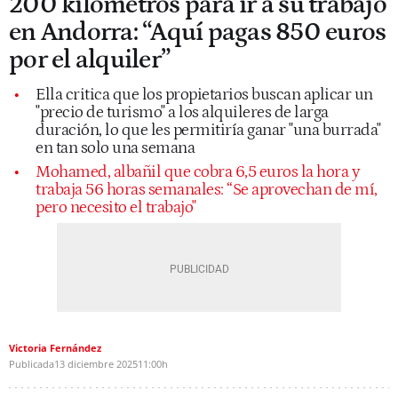
200 kilómetros para ir a su trabajo
en Andorra: “Aquí pagas 850 euros
por el alquiler”
Ella critica que los propietarios buscan aplicar un
"precio de turismo" a los alquileres de larga
duración, lo que les permitiría ganar "una burrada"
en tan solo una semana
Mohamed, albañil que cobra 6,5 euros la hora y
trabaja 56 horas semanales: “Se aprovechan de mí,
pero necesito el trabajo"
Victoria Fernández
Publicada
13 diciembre 2025
11:00h