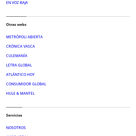
EN VOZ BAJA
Otras webs
METRÓPOLI ABIERTA
CRÓNICA VASCA
CULEMANÍA
LETRA GLOBAL
ATLÁNTICO HOY
CONSUMIDOR GLOBAL
HULE & MANTEL
Servicios
NOSOTROS