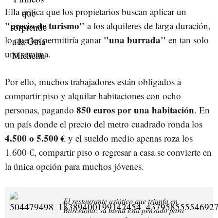
Ella critica que los propietarios buscan aplicar un
"precio de turismo"
a los alquileres de larga duración,
"una burrada"
lo que les permitiría ganar
en tan solo
una semana.
Por ello, muchos trabajadores están obligados a
compartir piso y alquilar habitaciones con ocho
850 euros por una habitación
personas, pagando
. En
un país donde el precio del metro cuadrado ronda los
4.500 o 5.500 €
y el sueldo medio apenas roza los
1.600 €, compartir piso o regresar a casa se convierte en
la única opción para muchos jóvenes.
El restaurante asiático que triunfa en
Barcelona: su menú está pensado para