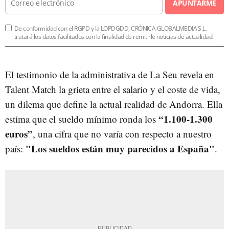
APUNTARME
De conformidad con el RGPD y la LOPDGDD, CRÓNICA GLOBALMEDIA S.L.
tratará los datos facilitados con la finalidad de remitirle noticias de actualidad.
El testimonio de la administrativa de La Seu revela en
Talent Match la grieta entre el salario y el coste de vida,
un dilema que define la actual realidad de Andorra. Ella
“1.100-1.300
estima que el sueldo mínimo ronda los
euros”
, una cifra que no varía con respecto a nuestro
"Los sueldos están muy parecidos a España"
país:
.