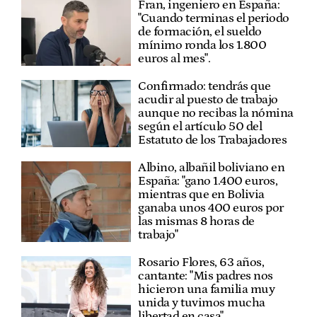
Fran, ingeniero en España:
"Cuando terminas el periodo
de formación, el sueldo
mínimo ronda los 1.800
euros al mes".
Confirmado: tendrás que
acudir al puesto de trabajo
aunque no recibas la nómina
según el artículo 50 del
Estatuto de los Trabajadores
Albino, albañil boliviano en
España: "gano 1.400 euros,
mientras que en Bolivia
ganaba unos 400 euros por
las mismas 8 horas de
trabajo"
Rosario Flores, 63 años,
cantante: "Mis padres nos
hicieron una familia muy
unida y tuvimos mucha
libertad en casa"