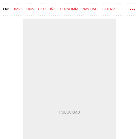
BARCELONA
CATALUÑA
ECONOMÍA
NAVIDAD
LOTERÍA
GORDO DE NAVIDAD
LOTERÍAS Y APUESTAS DEL ESTADO