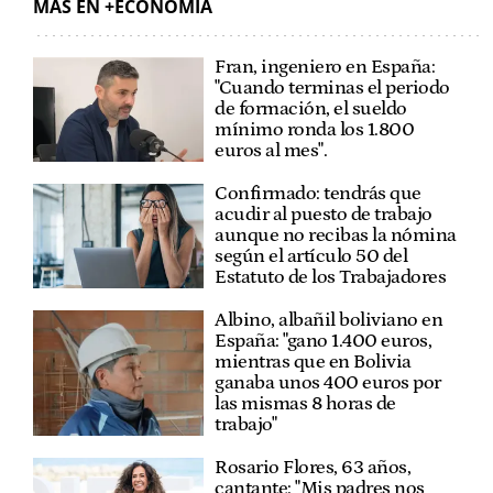
MÁS EN +ECONOMÍA
Fran, ingeniero en España:
"Cuando terminas el periodo
de formación, el sueldo
mínimo ronda los 1.800
euros al mes".
Confirmado: tendrás que
acudir al puesto de trabajo
aunque no recibas la nómina
según el artículo 50 del
Estatuto de los Trabajadores
Albino, albañil boliviano en
España: "gano 1.400 euros,
mientras que en Bolivia
ganaba unos 400 euros por
las mismas 8 horas de
trabajo"
Rosario Flores, 63 años,
cantante: "Mis padres nos