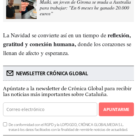
Maiki, un joven de Girona se muda a Australia
para trabajar: "En 6 meses he ganado 20.000
euros”
reflexión,
La Navidad se convierte así en un tiempo de
gratitud y conexión humana,
donde los corazones se
llenan de afecto y esperanza.
NEWSLETTER CRÓNICA GLOBAL
Apúntate a la newsletter de Crónica Global para recibir
las noticias más importantes sobre Cataluña.
APUNTARME
De conformidad con el RGPD y la LOPDGDD, CRÓNICA GLOBALMEDIA S.L.
tratará los datos facilitados con la finalidad de remitirle noticias de actualidad.