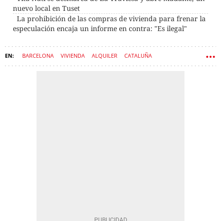
nuevo local en Tuset
La prohibición de las compras de vivienda para frenar la
especulación encaja un informe en contra: "Es ilegal"
BARCELONA
VIVIENDA
ALQUILER
CATALUÑA
GENERALITAT DE CATALUÑA
ECONOMÍA
MERCADO FINANCIERO
DINERO