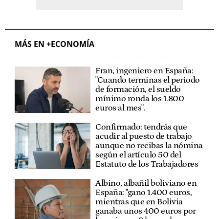
MÁS EN +ECONOMÍA
Fran, ingeniero en España:
"Cuando terminas el periodo
de formación, el sueldo
mínimo ronda los 1.800
euros al mes".
Confirmado: tendrás que
acudir al puesto de trabajo
aunque no recibas la nómina
según el artículo 50 del
Estatuto de los Trabajadores
Albino, albañil boliviano en
España: "gano 1.400 euros,
mientras que en Bolivia
ganaba unos 400 euros por