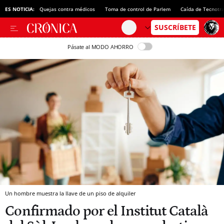
ES NOTICIA:
Quejas contra médicos
Toma de control de Parlem
Caída de Tecnotr
Pásate al MODO AHORRO
Un hombre muestra la llave de un piso de alquiler
Confirmado por el Institut Català