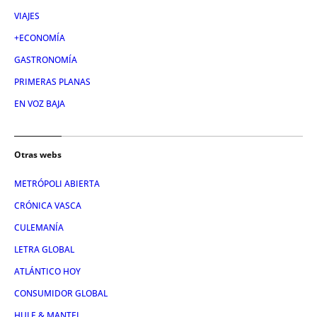
VIAJES
+ECONOMÍA
GASTRONOMÍA
PRIMERAS PLANAS
EN VOZ BAJA
Otras webs
METRÓPOLI ABIERTA
CRÓNICA VASCA
CULEMANÍA
LETRA GLOBAL
ATLÁNTICO HOY
CONSUMIDOR GLOBAL
HULE & MANTEL