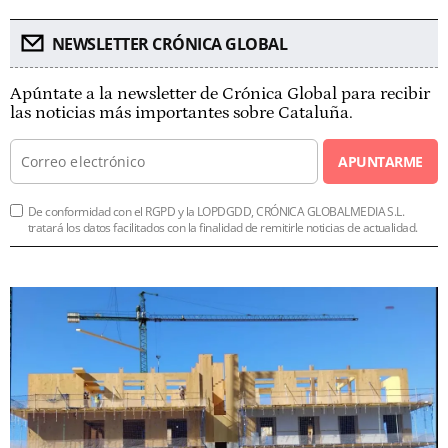
NEWSLETTER CRÓNICA GLOBAL
Apúntate a la newsletter de Crónica Global para recibir
las noticias más importantes sobre Cataluña.
APUNTARME
De conformidad con el RGPD y la LOPDGDD, CRÓNICA GLOBALMEDIA S.L.
tratará los datos facilitados con la finalidad de remitirle noticias de actualidad.