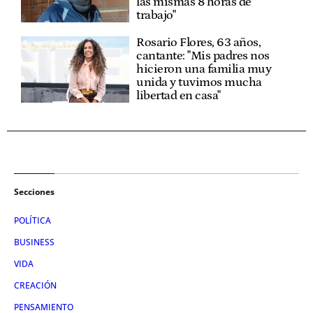
las mismas 8 horas de
trabajo"
Rosario Flores, 63 años,
cantante: "Mis padres nos
hicieron una familia muy
unida y tuvimos mucha
libertad en casa"
Secciones
POLÍTICA
BUSINESS
VIDA
CREACIÓN
PENSAMIENTO