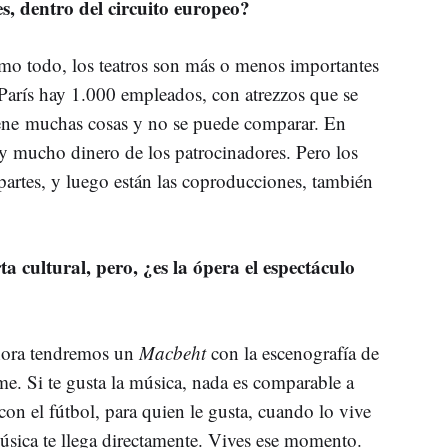
s, dentro del circuito europeo?
omo todo, los teatros son más o menos importantes
 París hay 1.000 empleados, con atrezzos que se
 tiene muchas cosas y no se puede comparar. En
y mucho dinero de los patrocinadores. Pero los
partes, y luego están las coproducciones, también
a cultural, pero, ¿es la ópera el espectáculo
Ahora tendremos un
Macbeht
con la escenografía de
me. Si te gusta la música, nada es comparable a
on el fútbol, para quien le gusta, cuando lo vive
música te llega directamente. Vives ese momento.