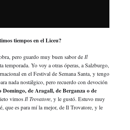
ltimos tiempos en el Liceu?
 obra, pero guardo muy buen sabor de
Il
ta temporada. Yo voy a otras óperas, a Salzburgo,
nacional en el Festival de Semana Santa, y tengo
ara nada nostálgico, pero recuerdo con devoción
do Domingo, de Aragall, de Berganza o de
ieto vimos
Il Trovatore
, y le gustó. Estuvo muy
é, que es para mí la mejor, de Il Trovatore, y le