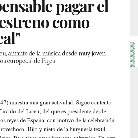
ensable pagar el
 estreno como
eal"
iceu, amante de la música desde muy joven,
os europeos', de Figes
47) muestra una gran actividad. Sigue contento
 Círculo del Liceu, del que es presidente desde
os reyes de España, con motivo de la celebración
ovechoso. Hijo y nieto de la burguesía textil
sica. Pero tiene otros intereses culturales. En esta