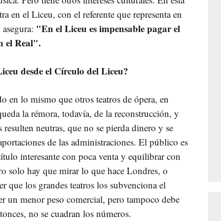
tra en el Liceu, con el referente que representa en
"En el Liceu es impensable pagar el
, asegura:
 el Real".
iceu desde el Círculo del Liceu?
do en lo mismo que otros teatros de ópera, en
queda la rémora, todavía, de la reconstrucción, y
 resulten neutras, que no se pierda dinero y se
portaciones de las administraciones. El público es
título interesante con poca venta y equilibrar con
ro solo hay que mirar lo que hace Londres, o
er que los grandes teatros los subvenciona el
er un menor peso comercial, pero tampoco debe
tonces, no se cuadran los números.