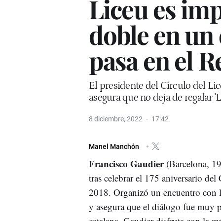
Liceu es imp
doble en un
pasa en el R
El presidente del Círculo del L
asegura que no deja de regalar 'L
8 diciembre, 2022
17:42
Manel Manchón
Francisco Gaudier
(Barcelona, 19
tras celebrar el 175 aniversario del
2018. Organizó un encuentro con l
y asegura que el diálogo fue muy pr
catalana, Gaudier disfruta con la mú