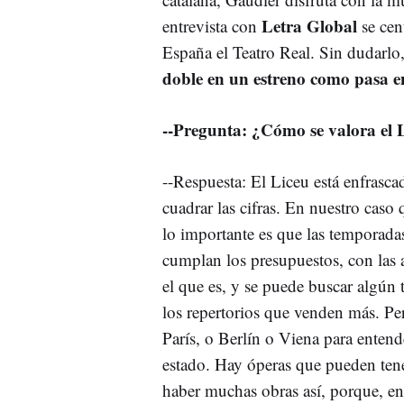
Letra Global
entrevista con
se cen
España el Teatro Real. Sin dudarlo
doble en un estreno como pasa en
--Pregunta: ¿Cómo se valora el L
--Respuesta: El Liceu está enfrasca
cuadrar las cifras. En nuestro caso 
lo importante es que las temporadas
cumplan los presupuestos, con las a
el que es, y se puede buscar algún 
los repertorios que venden más. Pe
París, o Berlín o Viena para entend
estado. Hay óperas que pueden ten
haber muchas obras así, porque, en