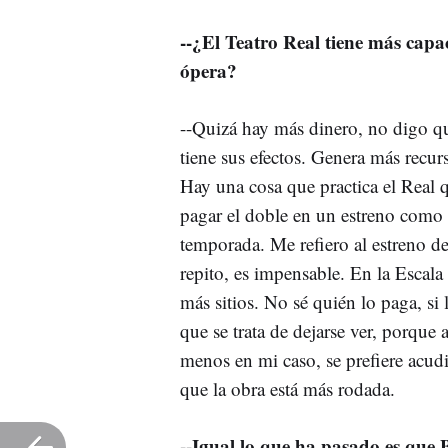
--¿El Teatro Real tiene más capa
ópera?
--Quizá hay más dinero, no digo que
tiene sus efectos. Genera más recur
Hay una cosa que practica el Real q
pagar el doble en un estreno como p
temporada. Me refiero al estreno de
repito, es impensable. En la Escala
más sitios. No sé quién lo paga, si
que se trata de dejarse ver, porque
menos en mi caso, se prefiere acudir
que la obra está más rodada.
--Igual lo que ha pasado es que