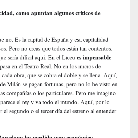
cidad, como apuntan algunos críticos de
 no. Es la capital de España y esa capitalidad
sos. Pero no creas que todos están tan contentos.
es impensable
ue sería díficil aquí. En el Liceu
asa en el Teatro Real. No en los inicios de
 cada obra, que se cobra el doble y se llena. Aquí,
 de Milán se pagan fortunas, pero no lo he visto en
 las compañías o los particulares. Pero me imagino
 aparece el rey y va todo el mundo. Aquí, por lo
 el segundo o el tercer día del estreno al entender
 Barcelona ha perdido peso económico.