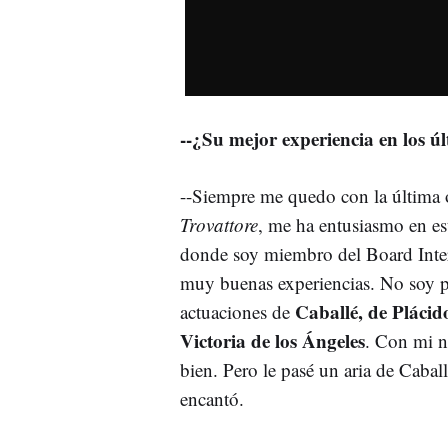
--¿Su mejor experiencia en los ú
--Siempre me quedo con la última
Trovattore
, me ha entusiasmo en es
donde soy miembro del Board Inter
muy buenas experiencias. No soy p
Caballé, de Pláci
actuaciones de
Victoria de los Ángeles
. Con mi n
bien. Pero le pasé un aria de Caball
encantó.