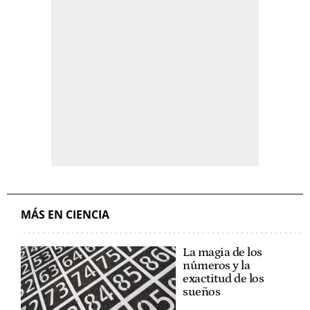
MÁS EN CIENCIA
La magia de los
números y la
exactitud de los
sueños