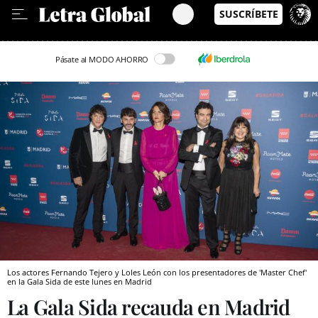
Leer en Castellano
Pásate al MODO AHORRO
Los actores Fernando Tejero y Loles León con los presentadores de 'Master Chef'
en la Gala Sida de este lunes en Madrid
La Gala Sida recauda en Madrid