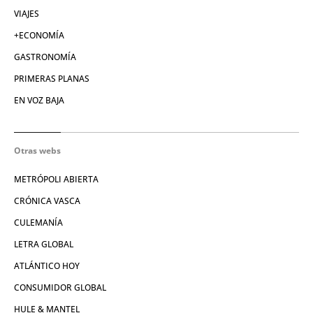
VIAJES
+ECONOMÍA
GASTRONOMÍA
PRIMERAS PLANAS
EN VOZ BAJA
Otras webs
METRÓPOLI ABIERTA
CRÓNICA VASCA
CULEMANÍA
LETRA GLOBAL
ATLÁNTICO HOY
CONSUMIDOR GLOBAL
HULE & MANTEL