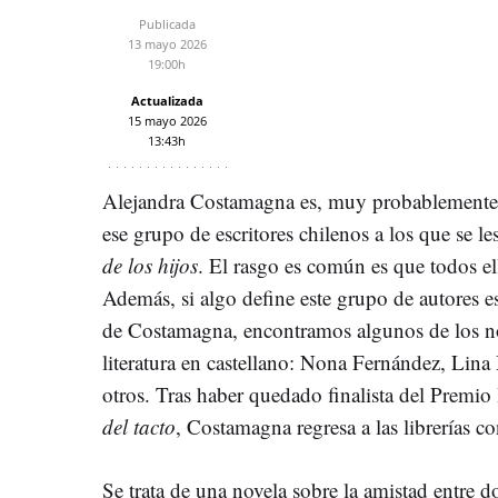
Publicada
13 mayo 2026
19:00h
Actualizada
15 mayo 2026
13:43h
Alejandra Costamagna es, muy probablemente,
ese grupo de escritores chilenos a los que se
de los hijos
. El rasgo es común es que todos ell
Además, si algo define este grupo de autores e
de Costamagna, encontramos algunos de los n
literatura en castellano: Nona Fernández, Lin
otros. Tras haber quedado finalista del Premi
del tacto
, Costamagna regresa a las librerías c
Se trata de una novela sobre la amistad entre 