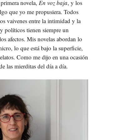
a primera novela,
En voz baja
, y los
 algo que yo me propusiera. Todos
os vaivenes entre la intimidad y la
 y políticos tienen siempre un
 los afectos. Mis novelas abordan lo
icro, lo que está bajo la superficie,
 relatos. Como me dijo en una ocasión
e las mierditas del día a día.