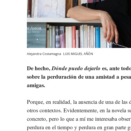
Alejandra Costamagna
LUIS MIGUEL AÑÓN
De hecho,
Dónde puedo dejarlo
es, ante tod
sobre la perduración de una amistad a pesar
amigas.
Porque, en realidad, la ausencia de una de las
otros contextos. Evidentemente, en la novela 
concreto, pero lo que a mí me interesaba obse
perdura en el tiempo y perdura en gran parte gr