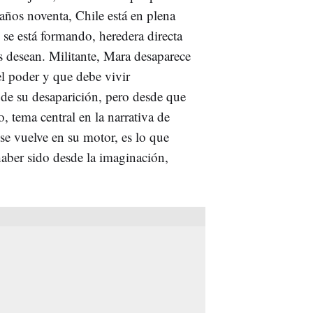
 años noventa, Chile está en plena
 se está formando, heredera directa
os desean. Militante, Mara desaparece
el poder y que debe vivir
de su desaparición, pero desde que
o, tema central en la narrativa de
se vuelve en su motor, es lo que
haber sido desde la imaginación,