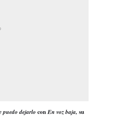
 puedo dejarlo
con
En voz baja,
su