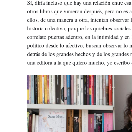
Sí, diría incluso que hay una relación entre es
otros libros que vinieron después, pero no es
ellos, de una manera u otra, intentan observar l
historia colectiva, porque los quiebres sociales
correlato puertas adentro, en la intimidad y en
político desde lo afectivo, buscan observar lo m
detrás de los grandes hechos y de los grandes
una editora a la que quiero mucho, yo escribo d