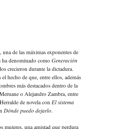
 una de las máximas exponentes de
 les ha denominado como
Generación
os crecieron durante la dictadura.
s el hecho de que, entre ellos, además
ombres más destacados dentro de la
a Meruane o Alejandro Zambra, entre
o Herralde de novela con
El sistema
on
Dónde puedo dejarlo
.
dos mujeres, una amistad que perdura