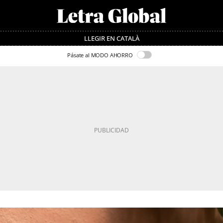
LLEGIR EN CATALÀ
Pásate al MODO AHORRO