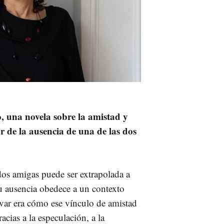
o, una novela sobre la amistad y
 de la ausencia de una de las dos
 dos amigas puede ser extrapolada a
su ausencia obedece a un contexto
rvar era cómo ese vínculo de amistad
acias a la especulación, a la