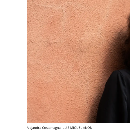
Alejandra Costamagna
LUIS MIGUEL AÑÓN