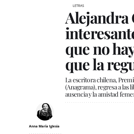
LETRAS
Alejandra
interesant
que no hay
que la reg
La escritora chilena, Pre
(Anagrama), regresa a las l
ausencia y la amistad fem
Anna María Iglesia