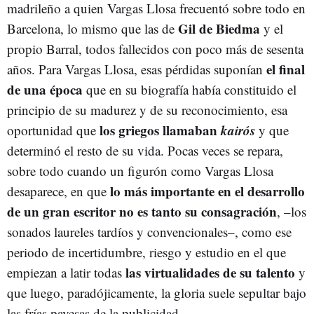
madrileño a quien Vargas Llosa frecuentó sobre todo en
Gil de Biedma
Barcelona, lo mismo que las de
y el
propio Barral, todos fallecidos con poco más de sesenta
el final
años. Para Vargas Llosa, esas pérdidas suponían
de una época
que en su biografía había constituido el
principio de su madurez y de su reconocimiento, esa
los griegos llamaban
kairós
oportunidad que
y que
determinó el resto de su vida. Pocas veces se repara,
sobre todo cuando un figurón como Vargas Llosa
lo más importante en el desarrollo
desaparece, en que
de un gran escritor no es tanto su consagración
, –los
sonados laureles tardíos y convencionales–, como ese
periodo de incertidumbre, riesgo y estudio en el que
las virtualidades de su talento
empiezan a latir todas
y
que luego, paradójicamente, la gloria suele sepultar bajo
las frías pavesas de la publicidad.