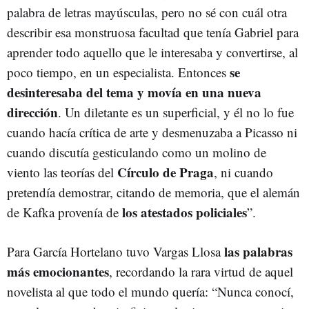
palabra de letras mayúsculas, pero no sé con cuál otra
describir esa monstruosa facultad que tenía Gabriel para
aprender todo aquello que le interesaba y convertirse, al
se
poco tiempo, en un especialista. Entonces
desinteresaba del tema y movía en una nueva
dirección
. Un diletante es un superficial, y él no lo fue
cuando hacía crítica de arte y desmenuzaba a Picasso ni
cuando discutía gesticulando como un molino de
Círculo de Praga
viento las teorías del
, ni cuando
pretendía demostrar, citando de memoria, que el alemán
los atestados policiales
de Kafka provenía de
”.
las palabras
Para García Hortelano tuvo Vargas Llosa
más emocionantes
, recordando la rara virtud de aquel
novelista al que todo el mundo quería: “Nunca conocí,