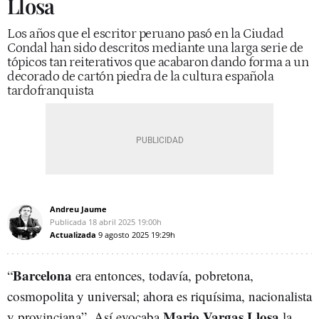
Llosa
Los años que el escritor peruano pasó en la Ciudad
Condal han sido descritos mediante una larga serie de
tópicos tan reiterativos que acabaron dando forma a un
decorado de cartón piedra de la cultura española
tardofranquista
Andreu Jaume
Publicada
18 abril 2025
19:00h
Actualizada
9 agosto 2025
19:29h
Barcelona
“
era entonces, todavía, pobretona,
cosmopolita y universal; ahora es riquísima, nacionalista
Mario Vargas Llosa
y provinciana”. Así evocaba
la