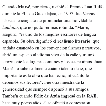
Marsé
Cuando
, por cierto, recibió el Premio Juan Rulfo
durante la FIL de Guadalajara, en 1997, fue Vargas
Llosa el encargado de pronunciar una inolvidable
laudatio
, que no pudo ser más rotunda: “Marsé,
aseguró, “es uno de los mejores escritores de lengua
el realismo literario
española. Su obra dignificó
, que
andaba estancado en los convencionalismos narrativos,
abrió un espacio al idioma vivo de la calle y trituró
ferozmente los lugares comunes y los estereotipos. Juan
Marsé no sabe realmente cuánto talento tiene, qué
importante es la obra que ha hecho, ni cuánto le
debemos sus lectores". Fue otra muestra de la
generosidad que siempre dispensó a sus amigos.
Félix de Azúa ingresó en la RAE
También cuando
,
hace muy pocos años, él se ofreció a contestar su