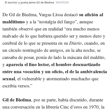
El escritor y poeta Jaime Gil de Biedma
WIKIPEDIA
su afición al
De Gil de Biedma, Vargas Llosa destacó
malditismo
y a la “nostalgia del fango”, aunque
también observó que en realidad “era mucho menos
malvado de lo que hubiera querido ser y menos duro y
cerebral de lo que se presenta en su
Diario
, cuando, en
un círculo restringido de amigos, en la alta noche, se
cansaba de posar, ponía de lado la máscara del maldito,
aparecía el fino lector, el hombre descuartizado
y
entre una vocación y un oficio, el de la ambivalencia
sexual
, el vulnerable y atormentado muchacho que
escribía versos.”
Gil de Biedma
, por su parte, había discutido, durante
una conversación en la librería Cinc d’oros en 1970, la