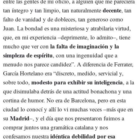
entre las gentes de mi oficio, a alguien que me pareciera
decente
tan íntegro y tan limpio, tan naturalmente
, tan
falto de vanidad y de dobleces, tan generoso como
Juan. La bondad es una misteriosa y atrabilaria virtud,
que, en mi experiencia –deprimente, lo admito–, tiene
la falta de imaginación y la
mucho que ver con
simpleza de espíritu
, con una ingenuidad que a
menudo nos parece candidez”. A diferencia de Ferrater,
García Hortelano era “discreto, medido, servicial y,
modesto para exhibir su inteligencia
sobre todo,
, a la
que disimulaba detrás de una actitud bonachona y una
cortina de humor. No era de Barcelona, pero en esta
ciudad lo conocí y allí lo vi muchas veces –más que en
Madrid
su
–, y el día que nos presentaron fuimos a
comprar juntos una gramática catalana y nos
idéntica debilidad por esa
confesamos nuestra