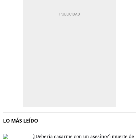
LO MÁS LEÍDO
'¿Debería casarme con un asesino?': muerte de