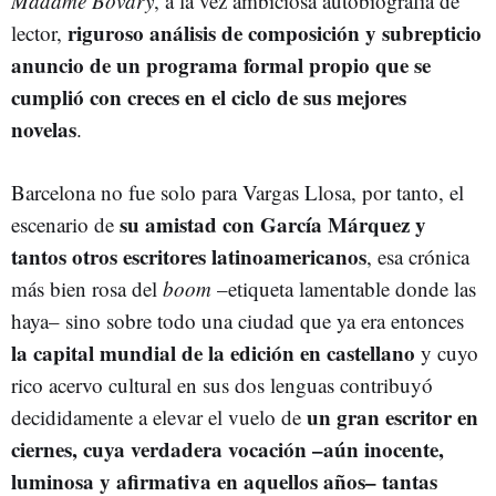
Madame Bovary
, a la vez ambiciosa autobiografía de
riguroso análisis de composición y subrepticio
lector,
anuncio de un programa formal propio que se
cumplió con creces en el ciclo de sus mejores
novelas
.
Barcelona no fue solo para Vargas Llosa, por tanto, el
su amistad con García Márquez y
escenario de
tantos otros escritores latinoamericanos
, esa crónica
más bien rosa del
boom
–etiqueta lamentable donde las
haya– sino sobre todo una ciudad que ya era entonces
la capital mundial de la edición en castellano
y cuyo
rico acervo cultural en sus dos lenguas contribuyó
un gran escritor en
decididamente a elevar el vuelo de
ciernes, cuya verdadera vocación –aún inocente,
luminosa y afirmativa en aquellos años– tantas