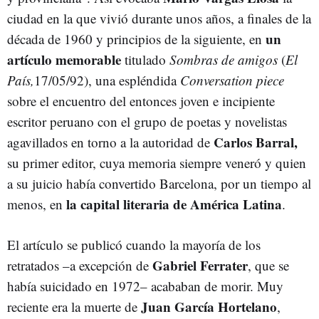
ciudad en la que vivió durante unos años, a finales de la
un
década de 1960 y principios de la siguiente, en
artículo memorable
titulado
Sombras de amigos
(
El
País,
17/05/92), una espléndida
Conversation piece
sobre el encuentro del entonces joven e incipiente
escritor peruano con el grupo de poetas y novelistas
Carlos Barral,
agavillados en torno a la autoridad de
su primer editor, cuya memoria siempre veneró y quien
a su juicio había convertido Barcelona, por un tiempo al
la capital literaria de América Latina
menos, en
.
El artículo se publicó cuando la mayoría de los
Gabriel Ferrater
retratados –a excepción de
, que se
había suicidado en 1972– acababan de morir. Muy
Juan García Hortelano
reciente era la muerte de
,