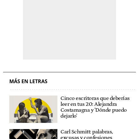
MÁS EN LETRAS
Cinco escritoras que deberías
leer en tus 20: Alejandra
Costamagna y 'Dónde puedo
dejarlo'
Carl Schmitt: palabras,
excusas y confesiones