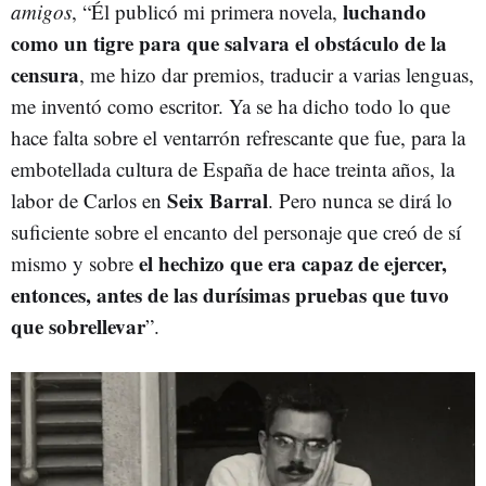
luchando
amigos
, “Él publicó mi primera novela,
como un tigre para que salvara el obstáculo de la
censura
, me hizo dar premios, traducir a varias lenguas,
me inventó como escritor. Ya se ha dicho todo lo que
hace falta sobre el ventarrón refrescante que fue, para la
embotellada cultura de España de hace treinta años, la
Seix Barral
labor de Carlos en
. Pero nunca se dirá lo
suficiente sobre el encanto del personaje que creó de sí
el hechizo que era capaz de ejercer,
mismo y sobre
entonces, antes de las durísimas pruebas que tuvo
que sobrellevar
”.