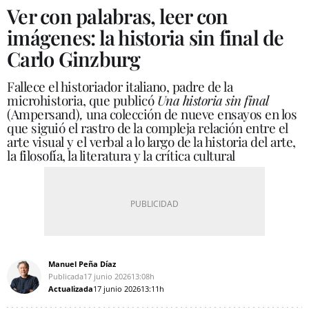
Ver con palabras, leer con
imágenes: la historia sin final de
Carlo Ginzburg
Fallece el historiador italiano, padre de la
microhistoria, que publicó
Una historia sin final
(Ampersand)
,
una colección de nueve ensayos en los
que siguió el rastro de la compleja relación entre el
arte visual y el verbal a lo largo de la historia del arte,
la filosofía, la literatura y la crítica cultural
Manuel Peña Díaz
Publicada
17 junio 2026
13:08h
Actualizada
17 junio 2026
13:11h