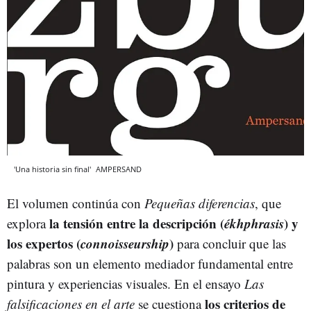
'Una historia sin final'
AMPERSAND
El volumen continúa con
Pequeñas diferencias
, que
la tensión entre la descripción (
ékhphrasis
) y
explora
los expertos (
connoisseurship
)
para concluir que las
palabras son un elemento mediador fundamental entre
pintura y experiencias visuales. En el ensayo
Las
los criterios de
falsificaciones en el arte
se cuestiona