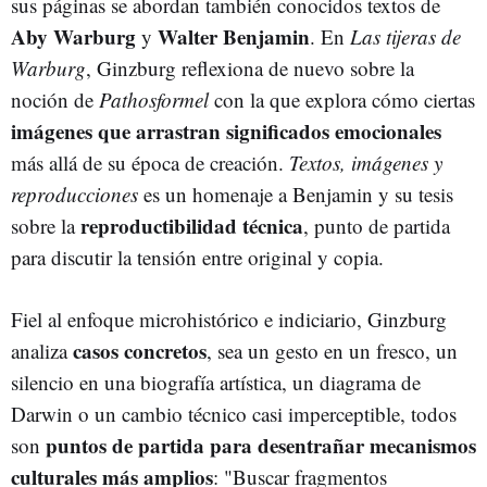
sus páginas se abordan también conocidos textos de
Aby Warburg
Walter Benjamin
y
. En
Las tijeras de
Warburg
, Ginzburg reflexiona de nuevo sobre la
noción de
Pathosformel
con la que explora cómo ciertas
imágenes que arrastran significados emocionales
más allá de su época de creación.
Textos, imágenes y
reproducciones
es un homenaje a Benjamin y su tesis
reproductibilidad técnica
sobre la
, punto de partida
para discutir la tensión entre original y copia.
Fiel al enfoque microhistórico e indiciario, Ginzburg
casos concretos
analiza
, sea un gesto en un fresco, un
silencio en una biografía artística, un diagrama de
Darwin o un cambio técnico casi imperceptible, todos
puntos de partida para desentrañar mecanismos
son
culturales más amplios
: "Buscar fragmentos