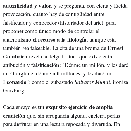
autenticidad y valor
, y se pregunta, con cierta y lúcida
provocación, cuánto hay de contigüidad entre
falsificador y conocedor (historiador del arte), para
proponer como único modo de controlar el
el recurso a la filología
anacronismo
, aunque esta
Ernest
también sea falseable. La cita de una broma de
Gombrich
revela la delgada línea que existe entre
falsificación
atribución y
: "Dénme un millón, y les daré
un Giorgione: dénme mil millones, y les daré un
Leonardo
"; como el subastado
Salvator Mundi
, ironiza
Ginzburg.
un exquisito ejercicio de amplia
Cada ensayo es
erudición
que, sin arrogancia alguna, encierra perlas
para disfrutar en una lectura reposada y divertida. En