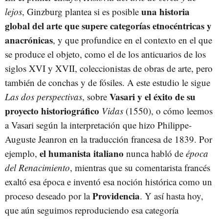
una historia
lejos
, Ginzburg plantea si es posible
global del arte que supere categorías etnocéntricas y
anacrónicas
, y que profundice en el contexto en el que
se produce el objeto, como el de los anticuarios de los
siglos XVI y XVII, coleccionistas de obras de arte, pero
también de conchas y de fósiles. A este estudio le sigue
Vasari y el éxito de su
Las dos perspectivas
, sobre
proyecto historiográfico
Vidas
(1550), o cómo leemos
a Vasari según la interpretación que hizo Philippe-
Auguste Jeanron en la traducción francesa de 1839. Por
el humanista italiano
ejemplo,
nunca habló de
época
del Renacimiento
, mientras que su comentarista francés
exaltó esa época e inventó esa noción histórica como un
Providencia
proceso deseado por la
. Y así hasta hoy,
que aún seguimos reproduciendo esa categoría