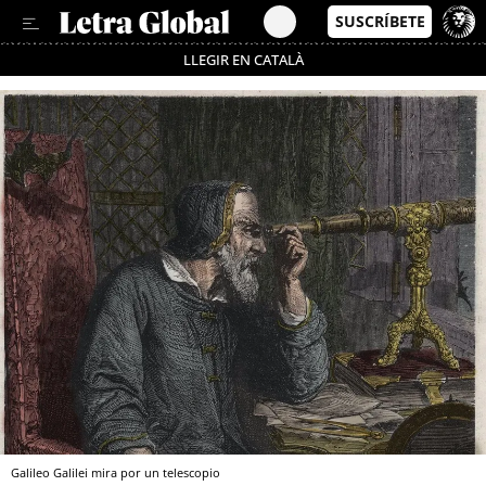
LLEGIR EN CATALÀ
Pásate al MODO AHORRO
Galileo Galilei mira por un telescopio