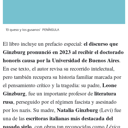
'El queso y los gusanos'
PENÍNSULA
el discurso que
El libro incluye un prefacio especial:
Ginzburg pronunció en 2023 al recibir el doctorado
honoris causa por la Universidad de Buenos Aires
.
En ese texto, el autor revisa su recorrido intelectual,
pero también recupera su historia familiar marcada por
Leone
el pensamiento crítico y la tragedia: su padre,
Ginzburg
literatura
, fue un importante profesor de
rusa
, perseguido por el régimen fascista y asesinado
Natalia Ginzburg
por los nazis. Su madre,
(Levi) fue
escritoras italianas más destacada del
una de las
pasado siglo
, con obras tan reconocidas como
Léxico