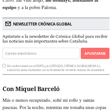
equipo
y a la pobre Paloma.
NEWSLETTER CRÓNICA GLOBAL
Apúntate a la newsletter de Crónica Global para recibir
las noticias más importantes sobre Cataluña.
APUNTARME
De conformidad con el RGPD y la LOPDGDD, CRÓNICA GLOBALMEDIA S.L.
tratará los datos facilitados con la finalidad de remitirle noticias de actualidad.
Con Miquel Barceló
Más o menos recuperado, solté mi rollo y santas
pascuas. Por la noche, mientras me tomaba unas copas