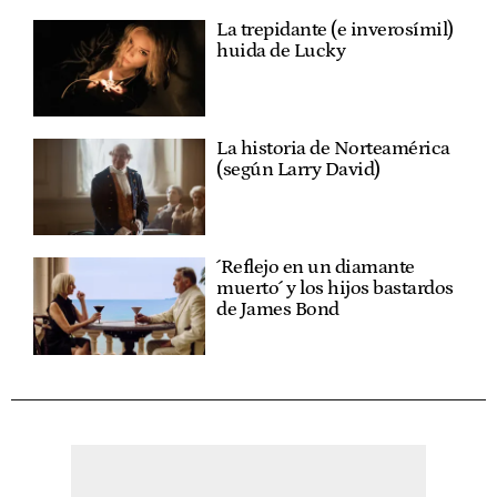
La trepidante (e inverosímil)
huida de Lucky
La historia de Norteamérica
(según Larry David)
´Reflejo en un diamante
muerto´ y los hijos bastardos
de James Bond