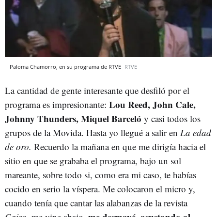
Paloma Chamorro, en su programa de RTVE
RTVE
La cantidad de gente interesante que desfiló por el
Lou Reed, John Cale,
programa es impresionante:
Johnny Thunders, Miquel Barceló
y casi todos los
grupos de la Movida. Hasta yo llegué a salir en
La edad
de oro.
Recuerdo la mañana en que me dirigía hacia el
sitio en que se grababa el programa, bajo un sol
mareante, sobre todo si, como era mi caso, te habías
cocido en serio la víspera. Me colocaron el micro y,
cuando tenía que cantar las alabanzas de la revista
me desmayé, asustando al
Cairo,
me vine abajo,