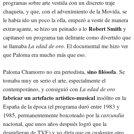
programas sobre arte vestida con un discreto traje
chaqueta, y que, con el advenimiento de la Movida, se
le había ido un poco la olla, empezó a vestir de manera
Robert Smith
extravagante, se hizo un peinado a lo
y
capitaneó un programa tan delirante como divertido que
se llamaba
La edad de oro.
El documental me hizo ver
que Paloma era mucho más que eso.
sino filósofa
Paloma Chamorro no era periodista,
. Se
tomaba muy en serio el arte, especialmente el
contemporáneo, y consiguió con
La edad de oro
fabricar un artefacto artístico-musical
insólito en la
España de la época (el programa duró entre 1983 y
1985, permanentemente boicoteado por la
carcundia
nacional, que unos años después logró que la
despidieran de TVE) y yo diría que en cualquier otro