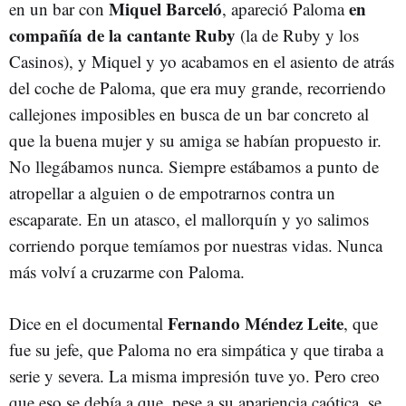
Miquel Barceló
en
en un bar con
, apareció Paloma
compañía de la cantante Ruby
(la de Ruby y los
Casinos), y Miquel y yo acabamos en el asiento de atrás
del coche de Paloma, que era muy grande, recorriendo
callejones imposibles en busca de un bar concreto al
que la buena mujer y su amiga se habían propuesto ir.
No llegábamos nunca. Siempre estábamos a punto de
atropellar a alguien o de empotrarnos contra un
escaparate. En un atasco, el mallorquín y yo salimos
corriendo porque temíamos por nuestras vidas. Nunca
más volví a cruzarme con Paloma.
Fernando Méndez Leite
Dice en el documental
, que
fue su jefe, que Paloma no era simpática y que tiraba a
serie y severa. La misma impresión tuve yo. Pero creo
que eso se debía a que, pese a su apariencia caótica, se