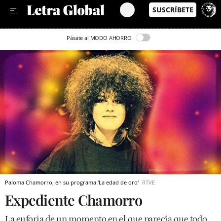
Leer en Castellano
Pásate al MODO AHORRO
Paloma Chamorro, en su programa 'La edad de oro'
RTVE
Expediente Chamorro
La euforia de un momento en el que parecía que todo