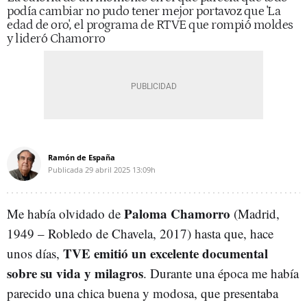
podía cambiar no pudo tener mejor portavoz que 'La
edad de oro'
,
el programa de RTVE que rompió moldes
y lideró Chamorro
Ramón de España
Publicada
29 abril 2025
13:09h
Paloma Chamorro
Me había olvidado de
(Madrid,
1949 – Robledo de Chavela, 2017) hasta que, hace
TVE emitió un excelente documental
unos días,
sobre su vida y milagros
. Durante una época me había
parecido una chica buena y modosa, que presentaba