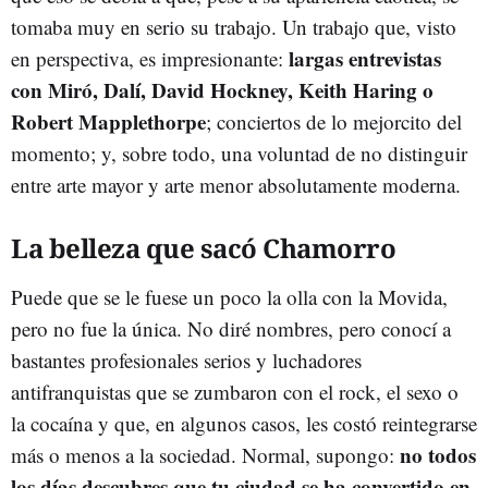
tomaba muy en serio su trabajo. Un trabajo que, visto
largas entrevistas
en perspectiva, es impresionante:
con Miró, Dalí, David Hockney, Keith Haring o
Robert Mapplethorpe
; conciertos de lo mejorcito del
momento; y, sobre todo, una voluntad de no distinguir
entre arte mayor y arte menor absolutamente moderna.
La belleza que sacó Chamorro
Puede que se le fuese un poco la olla con la Movida,
pero no fue la única. No diré nombres, pero conocí a
bastantes profesionales serios y luchadores
antifranquistas que se zumbaron con el rock, el sexo o
la cocaína y que, en algunos casos, les costó reintegrarse
no todos
más o menos a la sociedad. Normal, supongo:
los días descubres que tu ciudad se ha convertido en