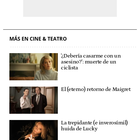
MÁS EN CINE & TEATRO
'¿Debería casarme con un
asesino?': muerte de un
ciclista
El (eterno) retorno de Maigret
La trepidante (e inverosímil)
huida de Lucky