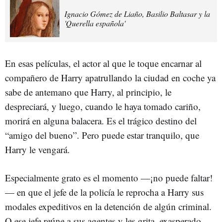
Ignacio Gómez de Liaño, Basilio Baltasar y la
'Querella española'
En esas películas, el actor al que le toque encarnar al
compañero de Harry apatrullando la ciudad en coche ya
sabe de antemano que Harry, al principio, le
despreciará, y luego, cuando le haya tomado cariño,
morirá en alguna balacera. Es el trágico destino del
“amigo del bueno”. Pero puede estar tranquilo, que
Harry le vengará.
Especialmente grato es el momento —¡no puede faltar!
— en que el jefe de la policía le reprocha a Harry sus
modales expeditivos en la detención de algún criminal.
O ese jefe reúne a sus agentes y les grita, exasperado,