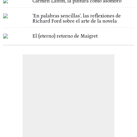
Carmen Laffón, la pintura como asombro
´En palabras sencillas´, las reflexiones de
Richard Ford sobre el arte de la novela
El (eterno) retorno de Maigret