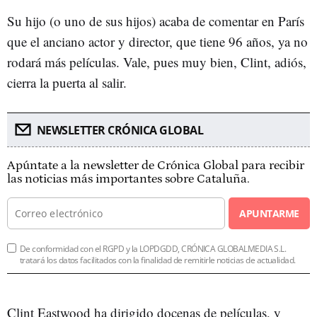
Su hijo (o uno de sus hijos) acaba de comentar en París
que el anciano actor y director, que tiene 96 años, ya no
rodará más películas. Vale, pues muy bien, Clint, adiós,
cierra la puerta al salir.
NEWSLETTER CRÓNICA GLOBAL
Apúntate a la newsletter de Crónica Global para recibir
las noticias más importantes sobre Cataluña.
APUNTARME
De conformidad con el RGPD y la LOPDGDD, CRÓNICA GLOBALMEDIA S.L.
tratará los datos facilitados con la finalidad de remitirle noticias de actualidad.
Clint Eastwood ha dirigido docenas de películas, y