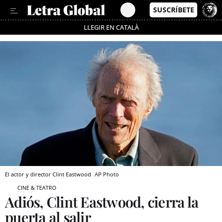
LLEGIR EN CATALÀ
Pásate al MODO AHORRO
El actor y director Clint Eastwood
AP Photo
CINE & TEATRO
Adiós, Clint Eastwood, cierra la
puerta al salir