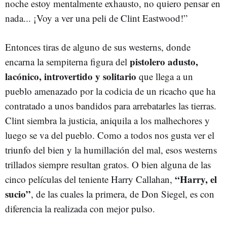
noche estoy mentalmente exhausto, no quiero pensar en
nada... ¡Voy a ver una peli de Clint Eastwood!”
Entonces tiras de alguno de sus westerns, donde
pistolero adusto,
encarna la sempiterna figura del
lacónico, introvertido y solitario
que llega a un
pueblo amenazado por la codicia de un ricacho que ha
contratado a unos bandidos para arrebatarles las tierras.
Clint siembra la justicia, aniquila a los malhechores y
luego se va del pueblo. Como a todos nos gusta ver el
triunfo del bien y la humillación del mal, esos westerns
trillados siempre resultan gratos. O bien alguna de las
“Harry, el
cinco películas del teniente Harry Callahan,
sucio”
, de las cuales la primera, de Don Siegel, es con
diferencia la realizada con mejor pulso.