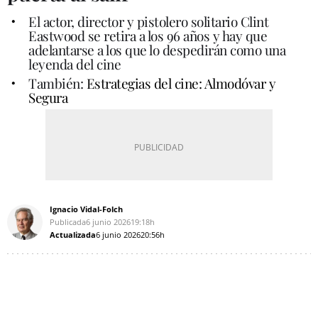
El actor, director y pistolero solitario Clint
Eastwood se retira a los 96 años y hay que
adelantarse a los que lo despedirán como una
leyenda del cine
También:
Estrategias del cine: Almodóvar y
Segura
Ignacio Vidal-Folch
Publicada
6 junio 2026
19:18h
Actualizada
6 junio 2026
20:56h