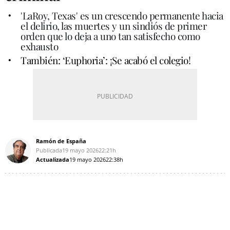
'LaRoy, Texas'
es un crescendo permanente hacia
el delirio, las muertes y un sindiós de primer
orden que lo deja a uno tan satisfecho como
exhausto
También: ‘Euphoria’: ¡Se acabó el colegio!
Ramón de España
Publicada
19 mayo 2026
22:21h
Actualizada
19 mayo 2026
22:38h