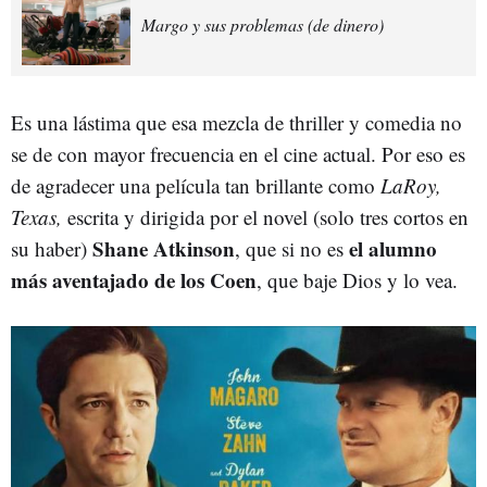
Margo y sus problemas (de dinero)
Es una lástima que esa mezcla de thriller y comedia no
se de con mayor frecuencia en el cine actual. Por eso es
de agradecer una película tan brillante como
LaRoy,
Texas,
escrita y dirigida por el novel (solo tres cortos en
Shane Atkinson
el alumno
su haber)
, que si no es
más aventajado de los Coen
, que baje Dios y lo vea.