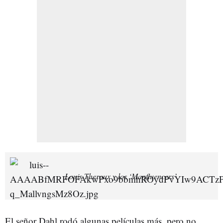
Louis Theroux y los ‘Manfluencers’
El señor Dahl rodó algunas películas más, pero no