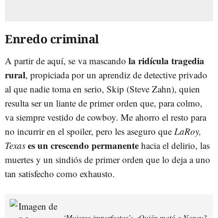
Enredo criminal
la ridícula tragedia
A partir de aquí, se va mascando
rural
, propiciada por un aprendiz de detective privado
al que nadie toma en serio, Skip (Steve Zahn), quien
resulta ser un liante de primer orden que, para colmo,
va siempre vestido de cowboy. Me ahorro el resto para
no incurrir en el spoiler, pero les aseguro que
LaRoy,
es un crescendo permanente
Texas
hacia el delirio, las
muertes y un sindiós de primer orden que lo deja a uno
tan satisfecho como exhausto.
‘Mujeres imperfectas’: ¿Quién mató a Nancy?