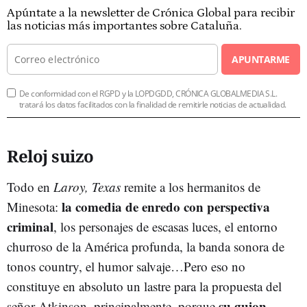
Apúntate a la newsletter de Crónica Global para recibir
las noticias más importantes sobre Cataluña.
APUNTARME
De conformidad con el RGPD y la LOPDGDD, CRÓNICA GLOBALMEDIA S.L.
tratará los datos facilitados con la finalidad de remitirle noticias de actualidad.
Reloj suizo
Todo en
Laroy, Texas
remite a los hermanitos de
la comedia de enredo con perspectiva
Minesota:
criminal
, los personajes de escasas luces, el entorno
churroso de la América profunda, la banda sonora de
tonos country, el humor salvaje…Pero eso no
constituye en absoluto un lastre para la propuesta del
su guion
señor Atkinson, principalmente, porque