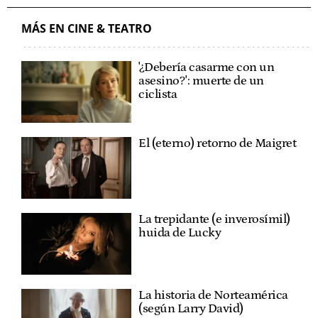
MÁS EN CINE & TEATRO
'¿Debería casarme con un
asesino?': muerte de un
ciclista
El (eterno) retorno de Maigret
La trepidante (e inverosímil)
huida de Lucky
La historia de Norteamérica
(según Larry David)