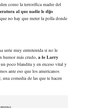
en como la terrorífica madre del
teratura al que nadie le dijo
e que no hay que meter la polla donde
a serie muy entretenida si no le
a lo Larry
 un humor más crudo,
un poco blandita y en exceso vital y
amos ante eso que los americanos
r, una comedia de las que te hacen
humano