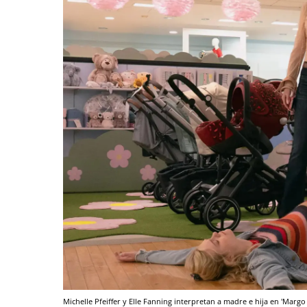
Michelle Pfeiffer y Elle Fanning interpretan a madre e hija en 'Marg