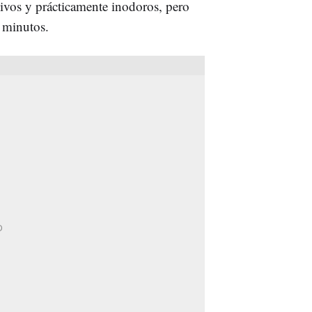
sivos y prácticamente inodoros, pero
z minutos.