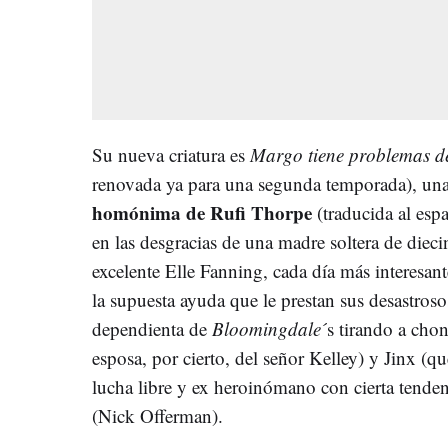
Su nueva criatura es
Margo tiene problemas d
renovada ya para una segunda temporada), un
homónima de Rufi Thorpe
(traducida al esp
en las desgracias de una madre soltera de diec
excelente Elle Fanning, cada día más interesa
la supuesta ayuda que le prestan sus desastros
dependienta de
Bloomingdale
´s tirando a chon
esposa, por cierto, del señor Kelley) y Jinx (q
lucha libre y ex heroinómano con cierta tenden
(Nick Offerman).