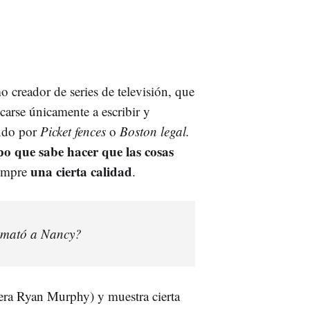
o creador de series de televisión, que
carse únicamente a escribir y
ndo por
Picket fences
o
Boston legal.
ipo que sabe hacer que las cosas
una cierta calidad
iempre
.
n mató a Nancy?
era Ryan Murphy) y muestra cierta