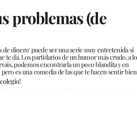
us problemas (de
 de dinero'
puede ser una serie muy entretenida si
ue te da. Los partidarios de un humor más crudo, a lo
rvais, podemos encontrarla un poco blandita y en
a, pero es una comedia de las que te hacen sentir bien
 colegio!