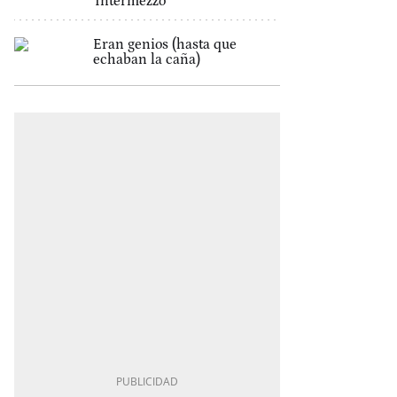
'Intermezzo'
Eran genios (hasta que
echaban la caña)