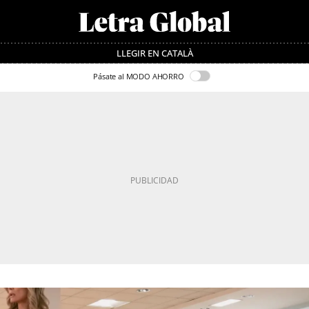
LLEGIR EN CATALÀ
Pásate al MODO AHORRO