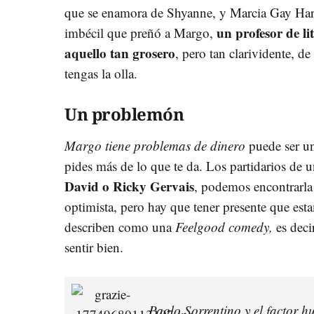
que se enamora de Shyanne, y Marcia Gay Hard
un profesor de li
imbécil que preñó a Margo,
aquello tan grosero
, pero tan clarividente, d
tengas la olla.
Un problemón
Margo tiene problemas de dinero
puede ser un
pides más de lo que te da. Los partidarios de
David o Ricky Gervais
, podemos encontrarla 
optimista, pero hay que tener presente que est
describen como una
Feelgood comedy,
es deci
sentir bien.
Paolo Sorrentino y el factor 