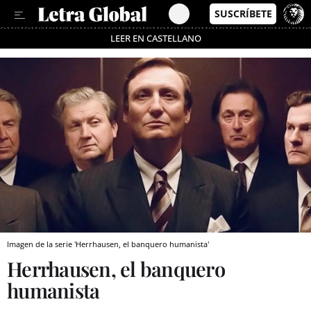
LEER EN CASTELLANO
Pásate al MODO AHORRO
Imagen de la serie 'Herrhausen, el banquero humanista'
Herrhausen, el banquero
humanista