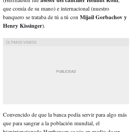
que comía de su mano) e internacional (nuestro
Mijail Gorbachov y
banquero se trataba de tú a tú con
Henry Kissinger
).
Convencido de que la banca podía servir para algo más
que para sangrar a la población mundial, el
bienintencionado Herrhausen se vio en medio de un