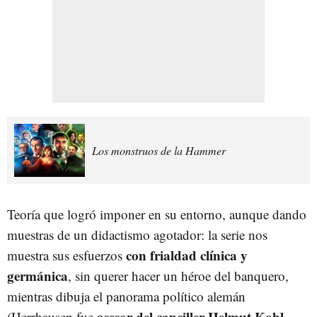
Los monstruos de la Hammer
Teoría que logró imponer en su entorno, aunque dando
muestras de un didactismo agotador: la serie nos
con frialdad clínica y
muestra sus esfuerzos
germánica
, sin querer hacer un héroe del banquero,
mientras dibuja el panorama político alemán
asesor del canciller Helmut Kohl
(Herrhausen fue
,