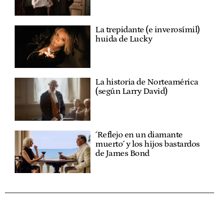
La trepidante (e inverosímil)
huida de Lucky
La historia de Norteamérica
(según Larry David)
´Reflejo en un diamante
muerto´ y los hijos bastardos
de James Bond