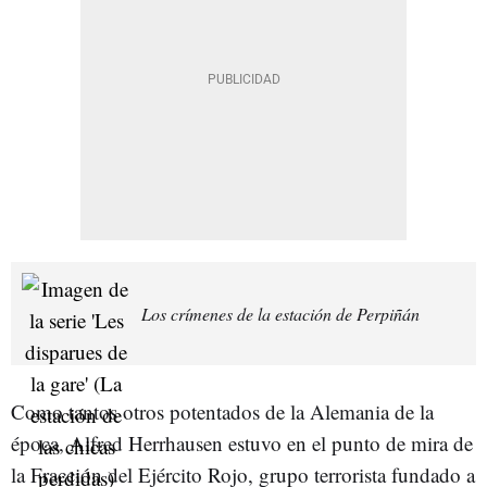
Los crímenes de la estación de Perpiñán
Como tantos otros potentados de la Alemania de la
época, Alfred Herrhausen estuvo en el punto de mira de
la Fracción del Ejército Rojo, grupo terrorista fundado a