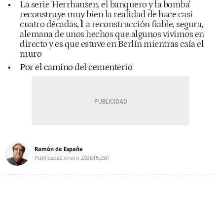
La serie 'Herrhausen, el banquero y la bomba'
reconstruye muy bien la realidad de hace casi
cuatro décadas,
l
a reconstrucción fiable, segura,
alemana de unos hechos que algunos vivimos en
directo y es que estuve en Berlín mientras caía el
muro
Por el camino del cementerio
Ramón de España
Publicada
2 enero 2026
15:25h