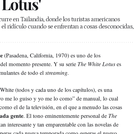
 Lotus'
urre en Tailandia, donde los turistas americanos
el ridículo cuando se enfrentan a cosas desconocidas,
e
(Pasadena, California, 1970) es uno de los
 del momento presente. Y su serie
The White Lotus
es
imulantes de todo el
streaming.
r White (todos y cada uno de los capítulos), es una
“yo me lo guiso y yo me lo como” de manual, lo cual
omo el de la televisión, en el que a menudo las cosas
ada gente
. El tono eminentemente personal de
The
 tan interesante y tan emparentable con las novelas de
 esperas cada nueva temporada como esperas el nuevo