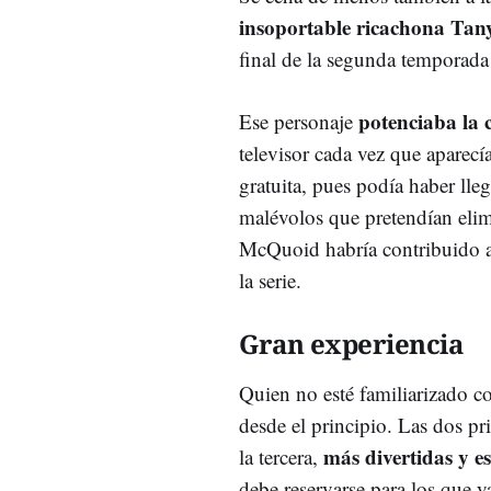
insoportable ricachona Ta
final de la segunda temporada
potenciaba la 
Ese personaje
televisor cada vez que aparec
gratuita, pues podía haber lleg
malévolos que pretendían elim
McQuoid habría contribuido a 
la serie.
Gran experiencia
Quien no esté familiarizado 
desde el principio. Las dos p
más divertidas y e
la tercera,
debe reservarse para los que y