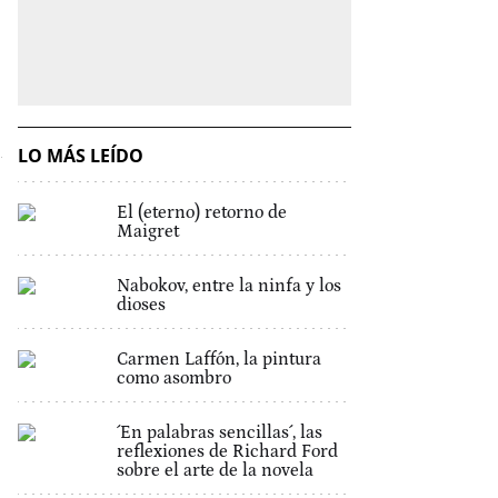
LO MÁS LEÍDO
El (eterno) retorno de
Maigret
Nabokov, entre la ninfa y los
dioses
Carmen Laffón, la pintura
como asombro
´En palabras sencillas´, las
reflexiones de Richard Ford
sobre el arte de la novela