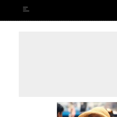
Leer en Castellano