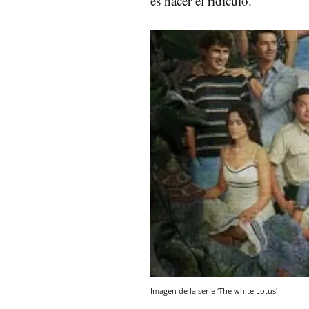
es hacer el ridículo.
Imagen de la serie ‘The white Lotus'