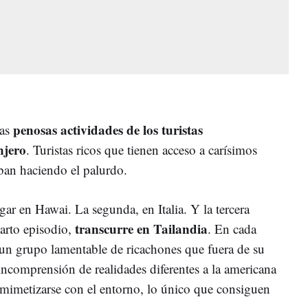
penosas actividades de los turistas
las
njero
. Turistas ricos que tienen acceso a carísimos
ban haciendo el palurdo.
ar en Hawai. La segunda, en Italia. Y la tercera
transcurre en Tailandia
arto episodio,
. En cada
un grupo lamentable de ricachones que fuera de su
 incomprensión de realidades diferentes a la americana
mimetizarse con el entorno, lo único que consiguen