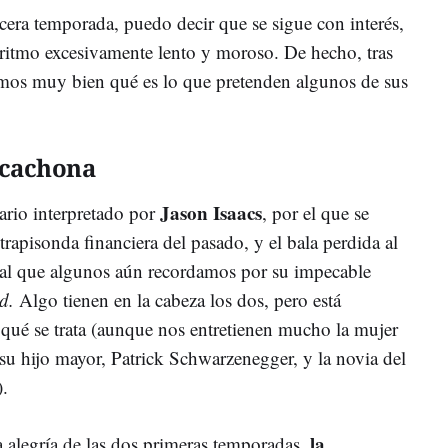
ercera temporada, puedo decir que se sigue con interés,
 ritmo excesivamente lento y moroso. De hecho, tras
emos muy bien qué es lo que pretenden algunos de sus
icachona
Jason Isaacs
ario interpretado por
, por el que se
trapisonda financiera del pasado, y el bala perdida al
al que algunos aún recordamos por su impecable
ld.
Algo tienen en la cabeza los dos, pero está
 qué se trata (aunque nos entretienen mucho la mujer
su hijo mayor, Patrick Schwarzenegger, y la novia del
.
la
 alegría de las dos primeras temporadas,