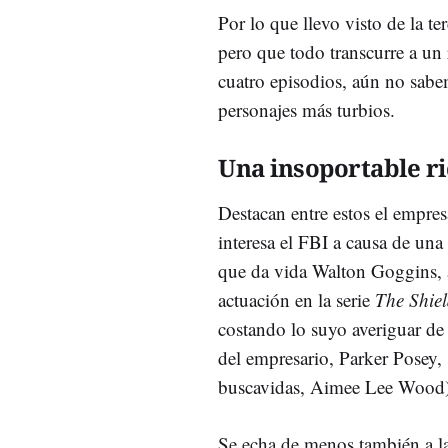
Por lo que llevo visto de la t
pero que todo transcurre a un
cuatro episodios, aún no sab
personajes más turbios.
Una insoportable r
Destacan entre estos el empres
interesa el FBI a causa de una 
que da vida Walton Goggins, 
actuación en la serie
The Shie
costando lo suyo averiguar de
del empresario, Parker Posey, 
buscavidas, Aimee Lee Wood)
Se echa de menos también a la